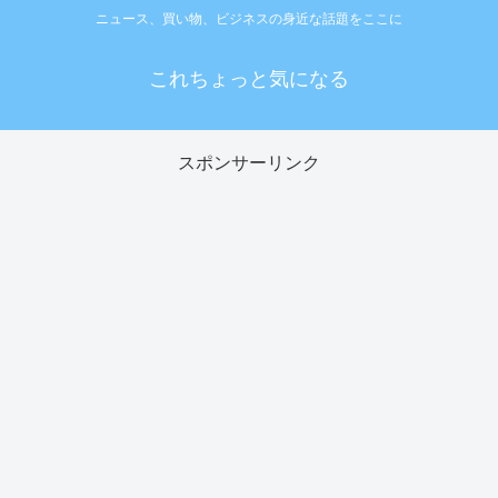
ニュース、買い物、ビジネスの身近な話題をここに
これちょっと気になる
スポンサーリンク