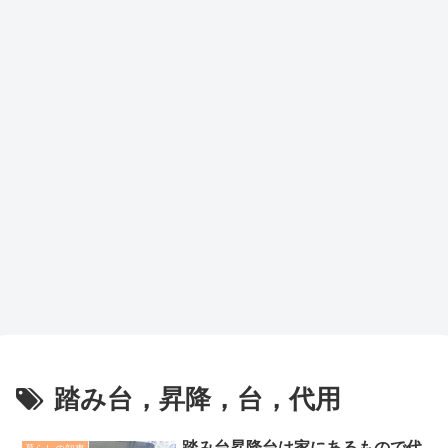
踏み台，昇降，台，代用
踏み台昇降台は家にあるもので代