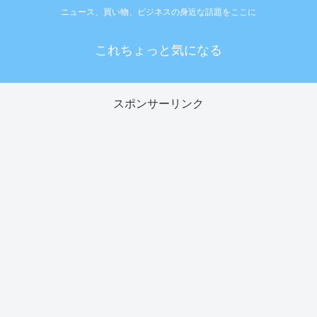
ニュース、買い物、ビジネスの身近な話題をここに
これちょっと気になる
スポンサーリンク