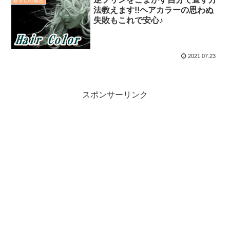
暮らしの知恵
法教えます!!ヘアカラーの思わぬ
失敗もこれで安心♪
2021.07.23
スポンサーリンク