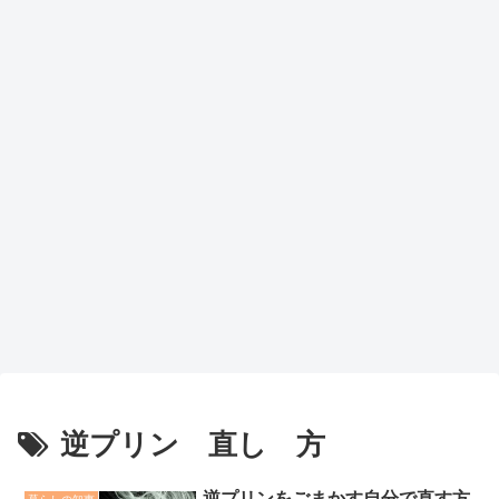
逆プリン 直し 方
逆プリンをごまかす自分で直す方