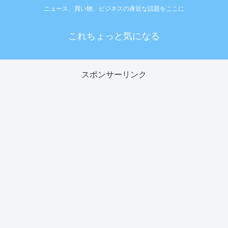
ニュース、買い物、ビジネスの身近な話題をここに
これちょっと気になる
スポンサーリンク