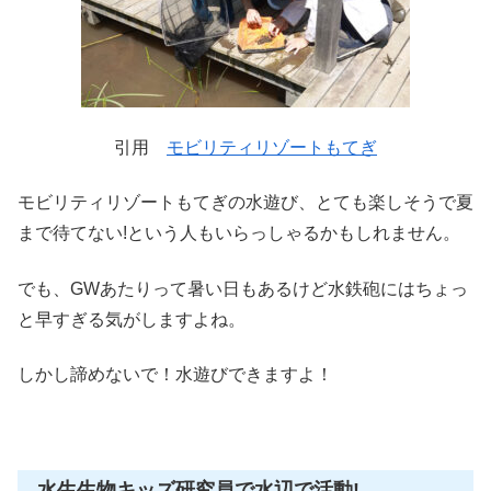
引用
モビリティリゾートもてぎ
モビリティリゾートもてぎの水遊び、とても楽しそうで夏
まで待てない!という人もいらっしゃるかもしれません。
でも、GWあたりって暑い日もあるけど水鉄砲にはちょっ
と早すぎる気がしますよね。
しかし諦めないで！水遊びできますよ！
水生生物キッズ研究員で水辺で活動!