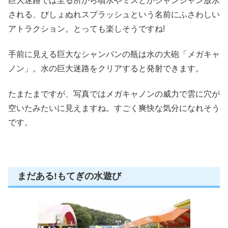
巨大迷路では至る所から噴水やミスとがジャンジャン放水
される、びしょぬれスプラッシュという名前にふさわしい
アトラクション。とっても楽しそうですね!
手前に見える巨大なシャンパンの瓶は水の大砲「メガキャ
ノン」。水の巨大迷路をクリアすると発射できます。
たまたまですが、写真ではメガキャノンの威力で雲に穴が
空いたみたいに見えますね。すごく爽快な気分になれそう
です。
まだある!もてぎの水遊び