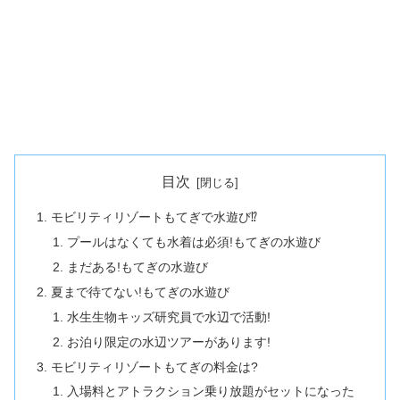
目次
モビリティリゾートもてぎで水遊び⁉
プールはなくても水着は必須!もてぎの水遊び
まだある!もてぎの水遊び
夏まで待てない!もてぎの水遊び
水生生物キッズ研究員で水辺で活動!
お泊り限定の水辺ツアーがあります!
モビリティリゾートもてぎの料金は?
入場料とアトラクション乗り放題がセットになった