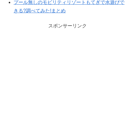
プール無しのモビリティリゾートもてぎで水遊びで
きる?調べてみた!まとめ
スポンサーリンク