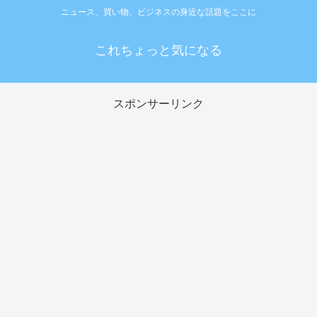
ニュース、買い物、ビジネスの身近な話題をここに
これちょっと気になる
スポンサーリンク