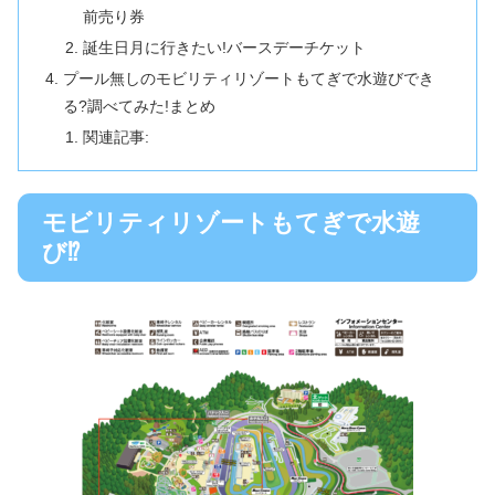
前売り券
誕生日月に行きたい!バースデーチケット
プール無しのモビリティリゾートもてぎで水遊びでき
る?調べてみた!まとめ
関連記事:
モビリティリゾートもてぎで水遊
び⁉