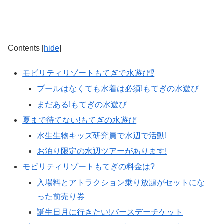
Contents
[
hide
]
モビリティリゾートもてぎで水遊び⁉
プールはなくても水着は必須!もてぎの水遊び
まだある!もてぎの水遊び
夏まで待てない!もてぎの水遊び
水生生物キッズ研究員で水辺で活動!
お泊り限定の水辺ツアーがあります!
モビリティリゾートもてぎの料金は?
入場料とアトラクション乗り放題がセットにな
った前売り券
誕生日月に行きたい!バースデーチケット