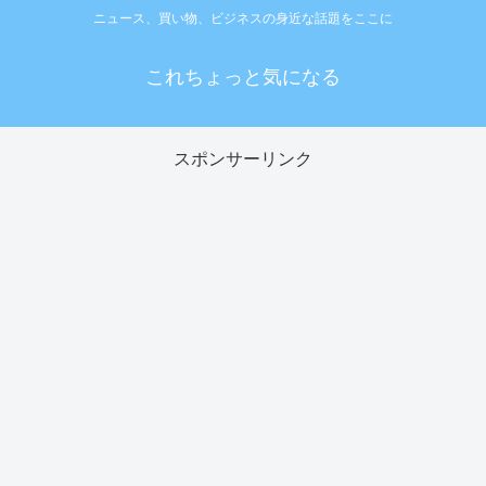
ニュース、買い物、ビジネスの身近な話題をここに
これちょっと気になる
スポンサーリンク