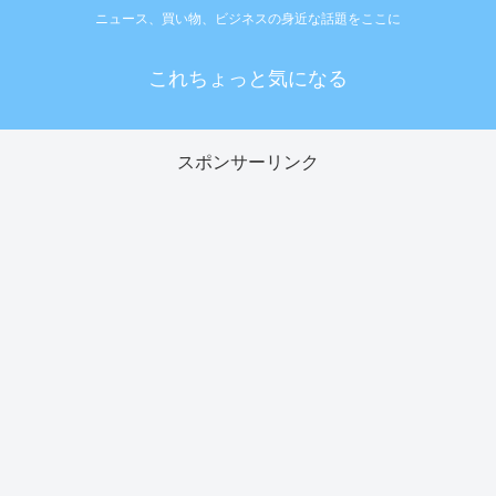
ニュース、買い物、ビジネスの身近な話題をここに
これちょっと気になる
スポンサーリンク