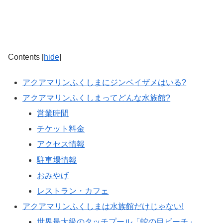
Contents
[
hide
]
アクアマリンふくしまにジンベイザメはいる?
アクアマリンふくしまってどんな水族館?
営業時間
チケット料金
アクセス情報
駐車場情報
おみやげ
レストラン・カフェ
アクアマリンふくしまは水族館だけじゃない!
世界最大級のタッチプール「蛇の目ビーチ」