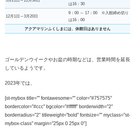
3月21日～11月30日
は16：30
9：00 ～ 17：00 ※入館締め切り
12月1日～3月20日
は16：00
アクアマリンふくしまには、休館日はありません
ゴールデンウイークやお盆の時期などは、営業時間を延長
しているようです。
2023年では、
[st-mybox title=”” fontawesome=”” color=”#757575″
bordercolor=”#ccc” bgcolor=”#ffffff” borderwidth=”2″
borderradius=”2″ titleweight=”bold” fontsize=”” myclass=”st-
mybox-class” margin=”25px 0 25px 0″]