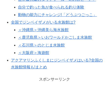
自分で釣った魚が食べられる釣り体験
動物の能力にチャレンジ!「どうぶつごっこ」
全国でジンベイザメがいる水族館は?
＜沖縄県＞沖縄美ら海水族館
＜鹿児島県＞いおワールドかごしま水族館
＜石川県＞のとじま水族館
＜大阪府＞海遊館
アクアマリンふくしまにジンベイザメはいる?全国の
水族館情報も!まとめ
スポンサーリンク