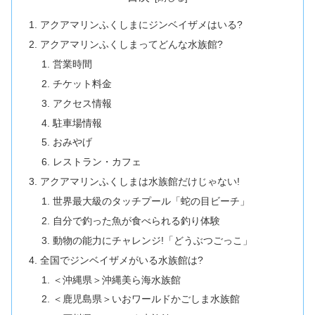
アクアマリンふくしまにジンベイザメはいる?
アクアマリンふくしまってどんな水族館?
営業時間
チケット料金
アクセス情報
駐車場情報
おみやげ
レストラン・カフェ
アクアマリンふくしまは水族館だけじゃない!
世界最大級のタッチプール「蛇の目ビーチ」
自分で釣った魚が食べられる釣り体験
動物の能力にチャレンジ!「どうぶつごっこ」
全国でジンベイザメがいる水族館は?
＜沖縄県＞沖縄美ら海水族館
＜鹿児島県＞いおワールドかごしま水族館