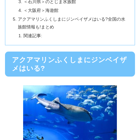
＜石川県＞のとじま水族館
＜大阪府＞海遊館
アクアマリンふくしまにジンベイザメはいる?全国の水
族館情報も!まとめ
関連記事:
アクアマリンふくしまにジンベイザ
メはいる?