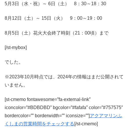
5月3日（水・祝）～ 6日（土） 8：30～18：30
8月12日（土）～ 15日（火） 9：00～19：00
8月5日（土）花火大会終了時刻（21：00頃）まで
[/st-mybox]
でした。
※2023年10月時点では、2024年の情報はまだ公開されて
いません。
[st-cmemo fontawesome=”fa-external-link”
iconcolor=”#BDBDBD” bgcolor=”#fafafa” color=”#757575″
bordercolor=”” borderwidth=”” iconsize=””]
アクアマリンふ
くしまの営業時間をチェックする
[/st-cmemo]