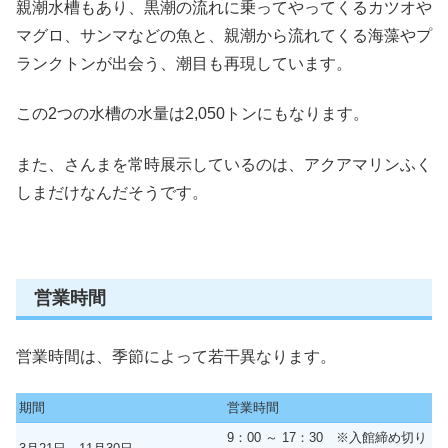
親潮水槽もあり、黒潮の流れに乗ってやってくるカツオや
マグロ、サンマなどの魚と、親潮から流れてくる海藻やプ
ランクトンが出会う、潮目も再現しています。
この2つの水槽の水量は2,050トンにもなります。
また、
さんまを常時展示しているのは、
アクアマリンふく
しまだけなんだそうです。
営業時間
営業時間は、季節によって若干異なります。
期間
営業時間
9：00 ～ 17：30 ※入館締め切り