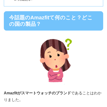
今話題のAmazfitて何のこと？どこ
の国の製品？
Amazfitがスマートウォッチのブランド
であることはわか
りました。