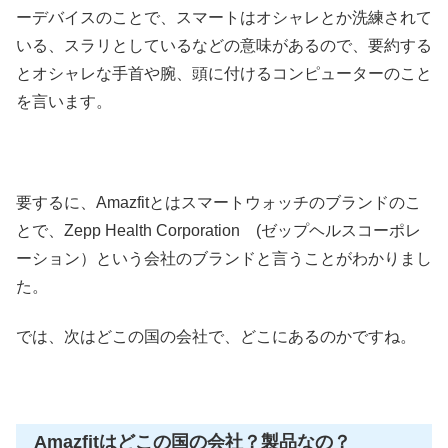
ーデバイスのことで、スマートはオシャレとか洗練されて
いる、スラリとしているなどの意味があるので、要約する
とオシャレな手首や腕、頭に付けるコンピューターのこと
を言います。
要するに、Amazfitとは
スマートウォッチのブランドのこ
とで、
Zepp Health Corporation (ゼップヘルスコーポレ
ーション）という
会社のブランド
と言うことがわかりまし
た。
では、次はどこの国の会社で、どこにあるのかですね。
Amazfitはどこの国の会社？製品なの？