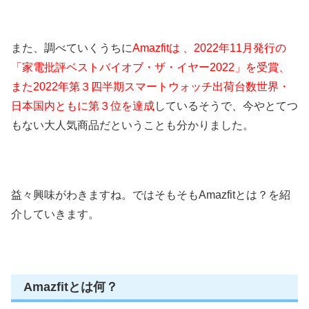
また、調べていくうちに
Amazfitは 、2022年11月発行の
「家電批評ベストバイオブ・ザ・イヤー2022」を受賞、
また2022年第３四半期スマートウォッチ出荷台数世界・
日本国内ともに第３位を達成
しているそうで、今やとてつ
もない大人気商品だということも分かりました。
益々興味がわきますね。ではそもそもAmazfitとは？を紹
介していきます。
Amazfitとは何？