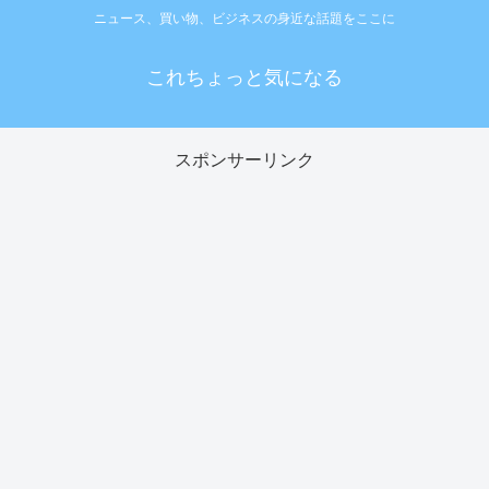
ニュース、買い物、ビジネスの身近な話題をここに
これちょっと気になる
スポンサーリンク