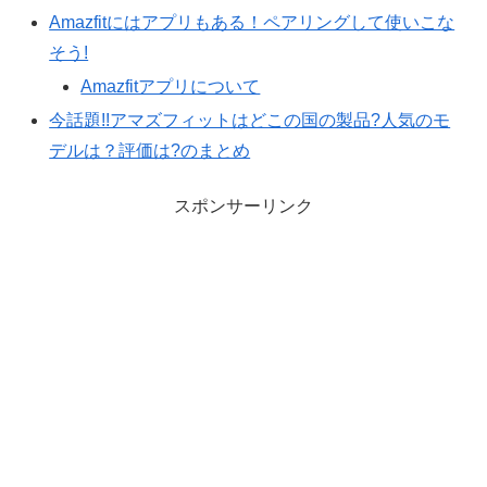
Amazfitにはアプリもある！ペアリングして使いこな
そう!
Amazfitアプリについて
今話題!!アマズフィットはどこの国の製品?人気のモ
デルは？評価は?のまとめ
スポンサーリンク