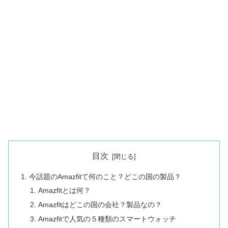
目次
今話題のAmazfitて何のこと？どこの国の製品？
Amazfitとは何？
Amazfitはどこの国の会社？製品なの？
Amazfitで人気の５種類のスマートウォッチ