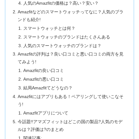
人気のAmazfitの価格は？高い？安い？
Amazfitなどのスマートウォッチってなに？人気のブラ
ンドも紹介!
スマートウォッチとは何？
スマートウォッチのブランドはたくさんある
人気のスマートウォッチのブランドは？
Amazfitの評判は？良い口コミと悪い口コミの両方を見
てみよう!
Amazfitの良い口コミ
Amazfitの悪い口コミ
結局Amazfitてどうなの？
Amazfitにはアプリもある！ペアリングして使いこなそ
う!
Amazfitアプリについて
今話題!!アマズフィットはどこの国の製品?人気のモデ
ルは？評価は?のまとめ
関連記事: