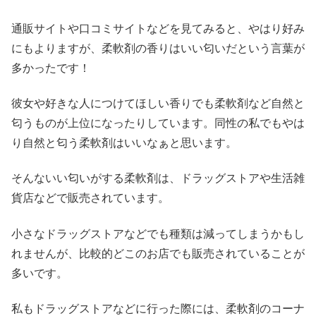
通販サイトや口コミサイトなどを見てみると、やはり好み
にもよりますが、
柔軟剤の香りはいい匂いだという言葉が
多かったです！
彼女や好きな人につけてほしい香りでも柔軟剤など自然と
匂うものが上位になったりしています。同性の私でもやは
り自然と匂う柔軟剤はいいなぁと思います。
そんないい匂いがする柔軟剤は、ドラッグストアや生活雑
貨店などで販売されています。
小さなドラッグストアなどでも種類は減ってしまうかもし
れませんが、比較的どこのお店でも販売されていることが
多いです。
私もドラッグストアなどに行った際には、柔軟剤のコーナ