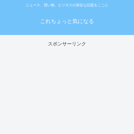
ニュース、買い物、ビジネスの身近な話題をここに
これちょっと気になる
スポンサーリンク