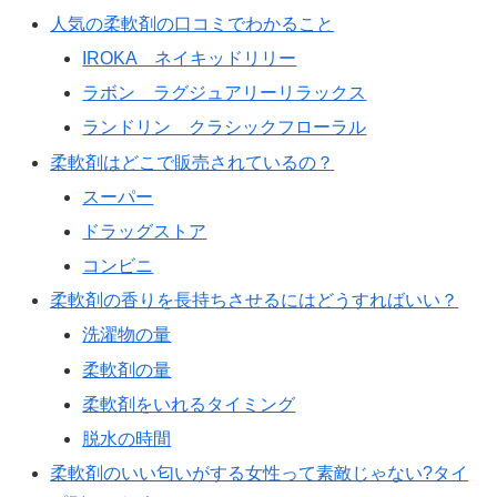
人気の柔軟剤の口コミでわかること
IROKA ネイキッドリリー
ラボン ラグジュアリーリラックス
ランドリン クラシックフローラル
柔軟剤はどこで販売されているの？
スーパー
ドラッグストア
コンビニ
柔軟剤の香りを長持ちさせるにはどうすればいい？
洗濯物の量
柔軟剤の量
柔軟剤をいれるタイミング
脱水の時間
柔軟剤のいい匂いがする女性って素敵じゃない?タイ