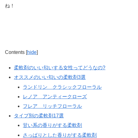
ね！
Contents
[
hide
]
柔軟剤のいい匂いする女性ってどうなの?
オススメのいい匂いの柔軟剤3選
ランドリン クラシックフローラル
レノア アンティークローズ
フレア リッチフローラル
タイプ別の柔軟剤17選
甘い系の香りがする柔軟剤
さっぱりとした香りがする柔軟剤