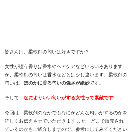
皆さんは、柔軟剤の匂いは好きですか？
女性が纏う香りは香水やヘアケアなどいろいろあります
が、
柔軟剤の匂いは香水などとは少し違います。
柔軟剤の
匂いは、
ほのかに香る匂いの強さが絶妙
です。
そして、
なによりいい匂いがする女性って素敵です!
今回は、柔軟剤のなかでもなにがどんな匂いがするのかを
詳しくお伝えさせていただきます!また、どこで販売され
ているのかもご紹介しますので、参考にしてみてください