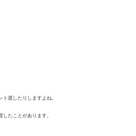
ント渡したりしますよね。
渡したことがあります。