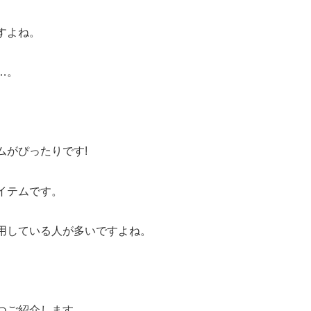
すよね。
…。
ムがぴったりです!
イテム
です。
用している人が多いですよね。
つご紹介
します。