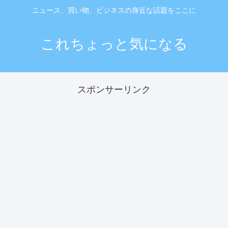
ニュース、買い物、ビジネスの身近な話題をここに
これちょっと気になる
スポンサーリンク