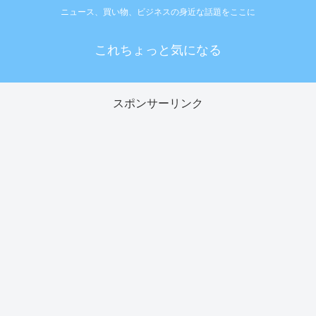
ニュース、買い物、ビジネスの身近な話題をここに
これちょっと気になる
スポンサーリンク