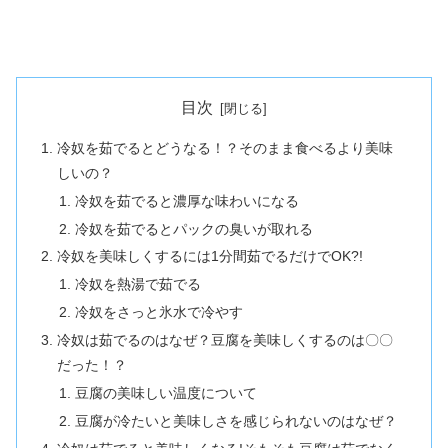
目次
冷奴を茹でるとどうなる！？そのまま食べるより美味
しいの？
冷奴を茹でると濃厚な味わいになる
冷奴を茹でるとパックの臭いが取れる
冷奴を美味しくするには1分間茹でるだけでOK?!
冷奴を熱湯で茹でる
冷奴をさっと氷水で冷やす
冷奴は茹でるのはなぜ？豆腐を美味しくするのは〇〇
だった！？
豆腐の美味しい温度について
豆腐が冷たいと美味しさを感じられないのはなぜ？