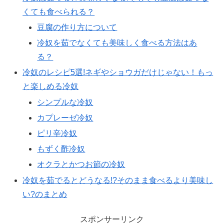
くても食べられる？
豆腐の作り方について
冷奴を茹でなくても美味しく食べる方法はあ
る？
冷奴のレシピ5選!ネギやショウガだけじゃない！もっ
と楽しめる冷奴
シンプルな冷奴
カプレーゼ冷奴
ピリ辛冷奴
もずく酢冷奴
オクラとかつお節の冷奴
冷奴を茹でるとどうなる!?そのまま食べるより美味し
い?のまとめ
スポンサーリンク