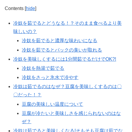
Contents
[
hide
]
冷奴を茹でるとどうなる！？そのまま食べるより美
味しいの？
冷奴を茹でると濃厚な味わいになる
冷奴を茹でるとパックの臭いが取れる
冷奴を美味しくするには1分間茹でるだけでOK?!
冷奴を熱湯で茹でる
冷奴をさっと氷水で冷やす
冷奴は茹でるのはなぜ？豆腐を美味しくするのは〇
〇だった！？
豆腐の美味しい温度について
豆腐が冷たいと美味しさを感じられないのはな
ぜ？
冷奴は茹でると美味しくなる!そもそも豆腐は茹でな