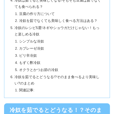
冷奴は茹でると美味しくなる!そもそも豆腐は茹でなく
ても食べられる？
豆腐の作り方について
冷奴を茹でなくても美味しく食べる方法はある？
冷奴のレシピ5選!ネギやショウガだけじゃない！もっ
と楽しめる冷奴
シンプルな冷奴
カプレーゼ冷奴
ピリ辛冷奴
もずく酢冷奴
オクラとかつお節の冷奴
冷奴を茹でるとどうなる!?そのまま食べるより美味し
い?のまとめ
関連記事:
冷奴を茹でるとどうなる！？そのま