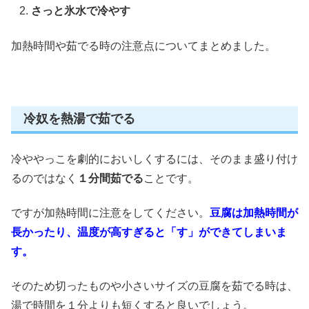
さっと氷水で冷やす
加熱時間や茹でる時の注意点についてまとめました。
冷奴を熱湯で茹でる
冷ややっこを劇的においしくするには、そのまま盛り付け
るのではなく
１分間茹でる
ことです。
ですが
加熱時間に注意
をしてください。
豆腐は加熱時間が
長かったり、温度が高すぎると「す」ができてしまいま
す。
そのため切ったものや
小さいサイズの豆腐を茹でる時
は、
湯で時間を１分よりも短くすると良いでしょう。