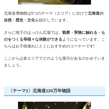
北海道博物館は5つのテーマ（エリア）に分けて
北海道の
自然・歴史・文化
を紹介しています。
さらに地下のはっけん広場では、
観察・実物に触れる・も
のをつくる等様々な体験ができる
ようになっています。こ
ちらはお子様連れにとくにおすすめのコーナーです!
ここからは各エリアでどのような展示があるのかみていき
ましょう。
〈テーマ1〉北海道120万年物語