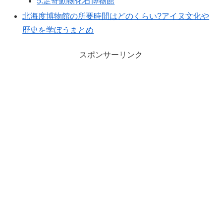
5.足寄動物化石博物館
北海度博物館の所要時間はどのくらい?アイヌ文化や
歴史を学ぼうまとめ
スポンサーリンク