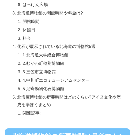
はっけん広場
北海道博物館の開館時間や料金は?
開館時間
休館日
料金
化石が展示されている北海道の博物館5選
1.北海道大学総合博物館
2.むかわ町穂別博物館
3.三笠市立博物館
4.中川町エコミュージアムセンター
5.足寄動物化石博物館
北海度博物館の所要時間はどのくらい?アイヌ文化や歴
史を学ぼうまとめ
関連記事: