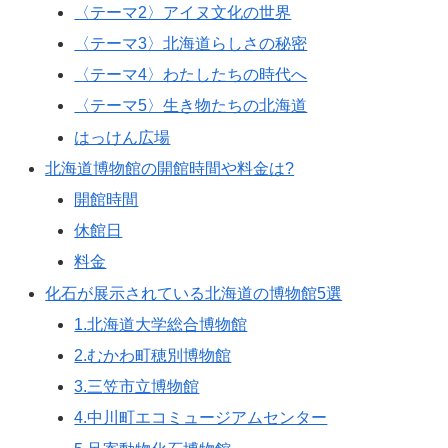
〈テーマ2〉アイヌ文化の世界
〈テーマ3〉北海道らしさの秘密
〈テーマ4〉わたしたちの時代へ
〈テーマ5〉生き物たちの北海道
はっけん広場
北海道博物館の開館時間や料金は?
開館時間
休館日
料金
化石が展示されている北海道の博物館5選
1.北海道大学総合博物館
2.むかわ町穂別博物館
3.三笠市立博物館
4.中川町エコミュージアムセンター