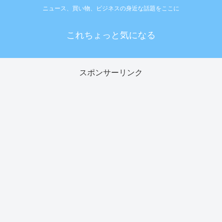
ニュース、買い物、ビジネスの身近な話題をここに
これちょっと気になる
スポンサーリンク