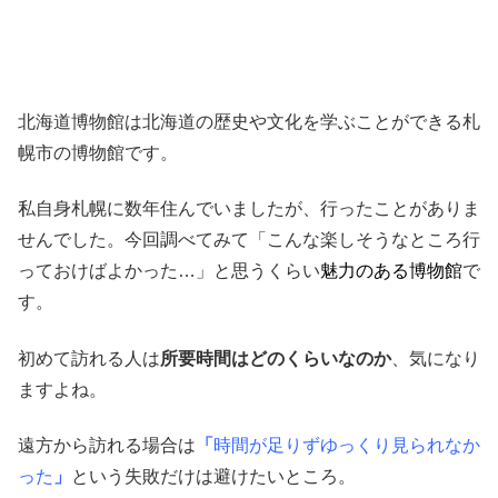
北海道博物館は北海道の歴史や文化を学ぶことができる札
幌市の博物館です。
私自身札幌に数年住んでいましたが、行ったことがありま
せんでした。今回調べてみて
「こんな楽しそうなところ行
っておけばよかった…」
と思うくらい
魅力のある博物館
で
す。
初めて訪れる人は
所要時間はどのくらいなのか
、気になり
ますよね。
遠方から訪れる場合は
「
時間が足りずゆっくり見られなか
った
」
という失敗だけは避けたいところ。