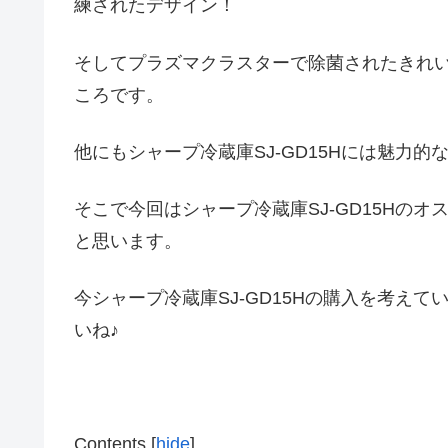
練されたデザイン！
そしてプラズマクラスターで除菌されたきれ
ころです。
他にもシャープ冷蔵庫SJ-GD15Hには魅力
そこで今回はシャープ冷蔵庫SJ-GD15Hのオ
と思います。
今シャープ冷蔵庫SJ-GD15Hの購入を考えて
いね♪
Contents
[
hide
]