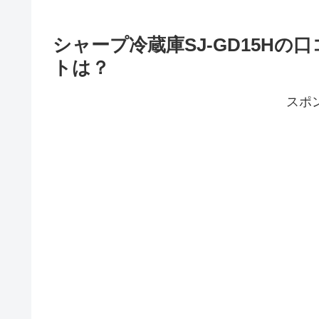
シャープ冷蔵庫SJ-GD15H
トは？
スポ