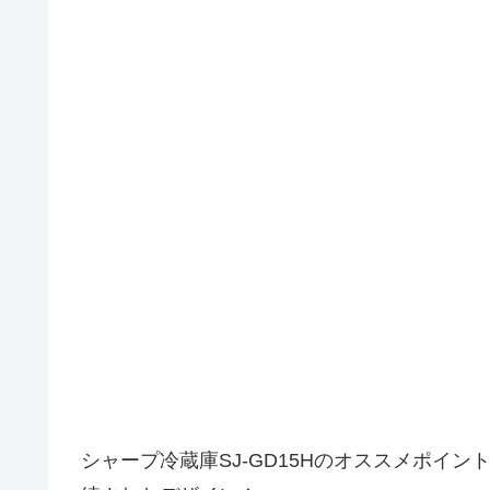
シャープ冷蔵庫SJ-GD15Hのオススメポイン