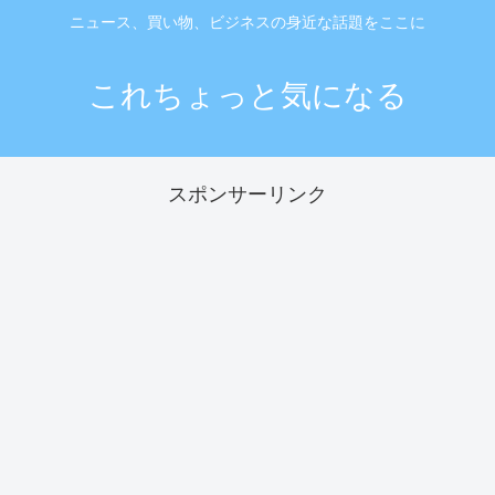
ニュース、買い物、ビジネスの身近な話題をここに
これちょっと気になる
スポンサーリンク