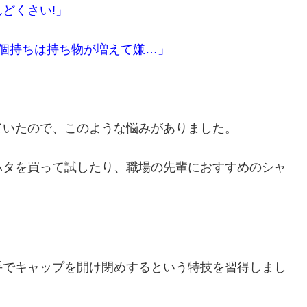
どくさい!」
個持ちは持ち物が増えて嫌…」
ていたので、このような悩みがありました。
ハタを買って試したり、職場の先輩におすすめのシャ
手でキャップを開け閉めするという特技を習得しまし