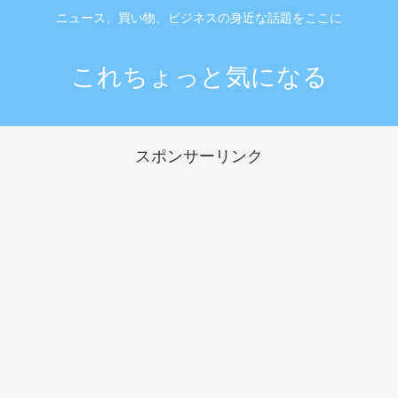
ニュース、買い物、ビジネスの身近な話題をここに
これちょっと気になる
スポンサーリンク