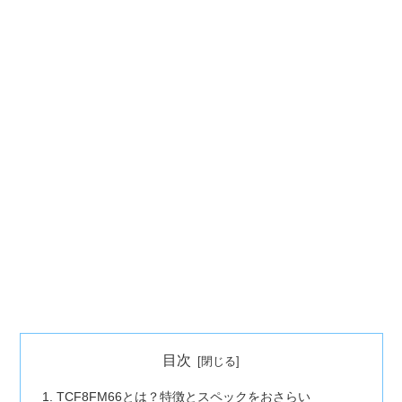
目次
TCF8FM66とは？特徴とスペックをおさらい