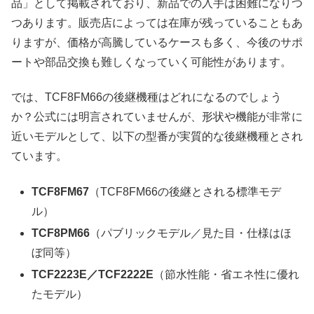
品」として掲載されており、新品での入手は困難になりつ
つあります。販売店によっては在庫が残っていることもあ
りますが、価格が高騰しているケースも多く、今後のサポ
ートや部品交換も難しくなっていく可能性があります。
では、TCF8FM66の後継機種はどれになるのでしょう
か？公式には明言されていませんが、形状や機能が非常に
近いモデルとして、以下の型番が実質的な後継機種とされ
ています。
TCF8FM67
（TCF8FM66の後継とされる標準モデ
ル）
TCF8PM66
（パブリックモデル／見た目・仕様はほ
ぼ同等）
TCF2223E／TCF2222E
（節水性能・省エネ性に優れ
たモデル）