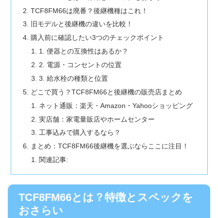
TCF8FM66は廃番？後継機種はこれ！
旧モデルと後継機の違いを比較！
購入前に確認したい3つのチェックポイント
1. 便器との互換性はあるか？
2. 電源・コンセントの位置
3. 給水栓の種類と位置
どこで買う？TCF8FM66と後継機の販売店まとめ
ネット通販：楽天・Amazon・Yahooショッピング
実店舗：家電量販店やホームセンター
工事込みで購入するなら？
まとめ：TCF8FM66後継機を選ぶならここに注目！
関連記事:
TCF8FM66とは？特徴とスペックを
おさらい