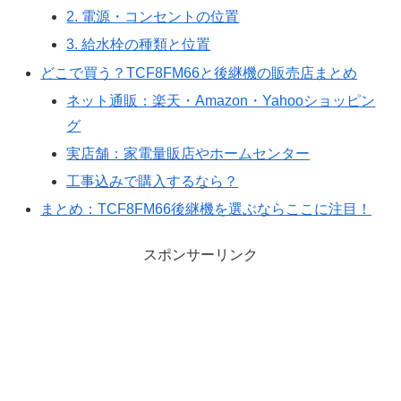
2. 電源・コンセントの位置
3. 給水栓の種類と位置
どこで買う？TCF8FM66と後継機の販売店まとめ
ネット通販：楽天・Amazon・Yahooショッピン
グ
実店舗：家電量販店やホームセンター
工事込みで購入するなら？
まとめ：TCF8FM66後継機を選ぶならここに注目！
スポンサーリンク