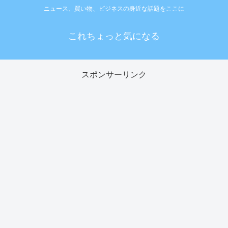
ニュース、買い物、ビジネスの身近な話題をここに
これちょっと気になる
スポンサーリンク