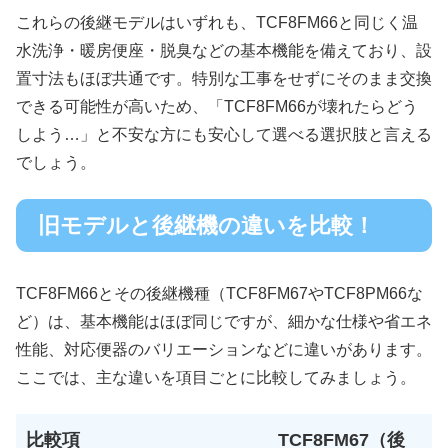
これらの後継モデルはいずれも、TCF8FM66と同じく温
水洗浄・暖房便座・脱臭などの基本機能を備えており、設
置寸法もほぼ共通です。特別な工事をせずにそのまま交換
できる可能性が高いため、「TCF8FM66が壊れたらどう
しよう…」と不安な方にも安心して選べる選択肢と言える
でしょう。
旧モデルと後継機の違いを比較！
TCF8FM66とその後継機種（TCF8FM67やTCF8PM66な
ど）は、基本機能はほぼ同じですが、細かな仕様や省エネ
性能、対応便器のバリエーションなどに違いがあります。
ここでは、主な違いを項目ごとに比較してみましょう。
比較項
TCF8FM67（後