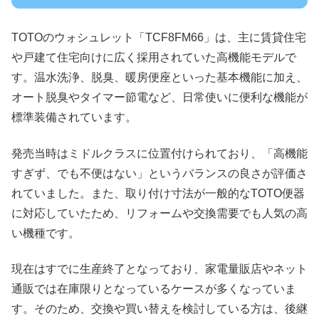
TOTOのウォシュレット「TCF8FM66」は、主に賃貸住宅
や戸建て住宅向けに広く採用されていた高機能モデルで
す。温水洗浄、脱臭、暖房便座といった基本機能に加え、
オート脱臭やタイマー節電など、日常使いに便利な機能が
標準装備されています。
発売当時はミドルクラスに位置付けられており、「高機能
すぎず、でも不便はない」というバランスの良さが評価さ
れていました。また、取り付け寸法が一般的なTOTO便器
に対応していたため、リフォームや交換需要でも人気の高
い機種です。
現在はすでに生産終了となっており、家電量販店やネット
通販では在庫限りとなっているケースが多くなっていま
す。そのため、交換や買い替えを検討している方は、後継