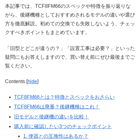
本記事では、TCF8FM66のスペックや特徴を振り返りな
がら、後継機種としておすすめされるモデルの違いや選び
方を徹底解説。初めての交換でも失敗しないよう、チェッ
クすべきポイントもまとめています。
「旧型とどこが違うの？」「設置工事は必要？」といった
疑問にもお答えしますので、買い替え前にぜひ最後までご
覧ください。
Contents
[
hide
]
TCF8FM66とは？特徴とスペックをおさらい
TCF8FM66は廃番？後継機種はこれ！
旧モデルと後継機の違いを比較！
購入前に確認したい3つのチェックポイント
1. 便器との互換性はあるか？