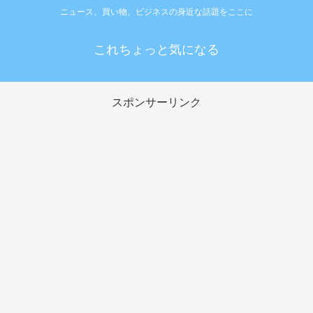
ニュース、買い物、ビジネスの身近な話題をここに
これちょっと気になる
スポンサーリンク