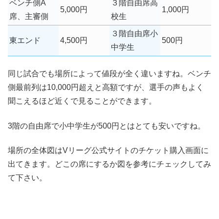
ベンチ側A
３階自由席高
5,000円
1,000円
席、主審側
校生
３階自由席小
東エンド
4,500円
500円
中学生
同じ試合でも場所によって値段が全く違いますね。ベンチ
側最前列は10,000円超えと高額ですが、選手の声もよく
聞こえるほど近くで見ることができます。
3階の自由席で小中学生が500円とはとても安いですね。
場所の全体図はVリーグ公式サイトのチケット購入画面に
出てきます。どこの席にするか図を参考にチェックしてみ
て下さい。