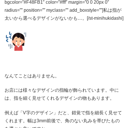
bgcolor=”#F48FB1″ color=”#fff” margin=”0 0 20px 0″
radius=”” position=”” myclass=”” add_boxstyle=””]私は指が
太いから選べるデザインがないかも…。[/st-minihukidashi]
なんてことはありません。
お店には様々なデザインの指輪が飾られています。中に
は、指を細く見せてくれるデザインの物もあります。
例えば「V字のデザイン」だと、錯覚で指を細長く見せて
くれます。幅は3mm前後で、角のない丸みを帯びたもの