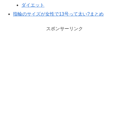
ダイエット
指輪のサイズが女性で13号って太い?まとめ
スポンサーリンク