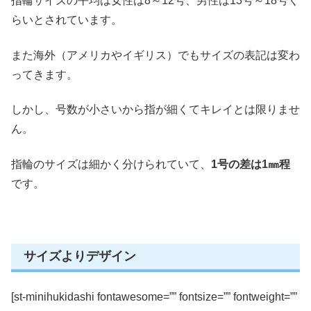
指輪サイズの平均は女性は8～12号、男性は13号～18号く
らいとされています。
また海外（アメリカやイギリス）でもサイズの表記は変わ
ってきます。
しかし、号数が小さいから指が細くてキレイとは限りませ
ん。
指輪のサイズは細かく分けられていて、
1号の差は1㎜程
です。
サイズよりデザイン
[st-minihukidashi fontawesome=”” fontsize=”” fontweight=””