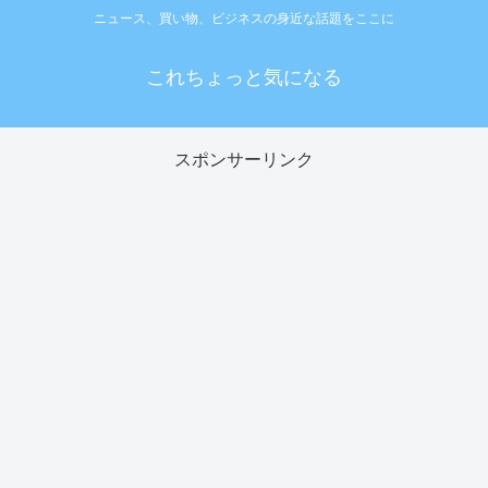
ニュース、買い物、ビジネスの身近な話題をここに
これちょっと気になる
スポンサーリンク