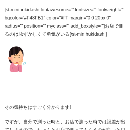
[st-minihukidashi fontawesome=”” fontsize=”” fontweight=””
bgcolor=”#F48FB1″ color=”#fff” margin=”0 0 20px 0″
radius=”” position=”” myclass=”” add_boxstyle=””]お店で測
るのは恥ずかしくて勇気がいる[/st-minihukidashi]
その気持ちはすごく分かります!
ですが、自分で測った時と、お店で測った時では誤差が出
てしまうので、ちゃんとお店で測ってもらうのが良いと思