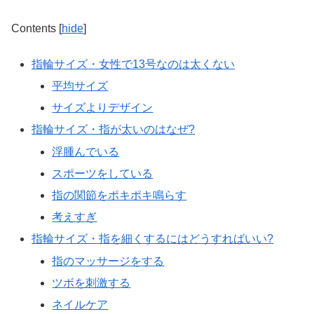
Contents
[
hide
]
指輪サイズ・女性で13号なのは太くない
平均サイズ
サイズよりデザイン
指輪サイズ・指が太いのはなぜ?
浮腫んでいる
スポーツをしている
指の関節をポキポキ鳴らす
考えすぎ
指輪サイズ・指を細くするにはどうすればいい?
指のマッサージをする
ツボを刺激する
ネイルケア