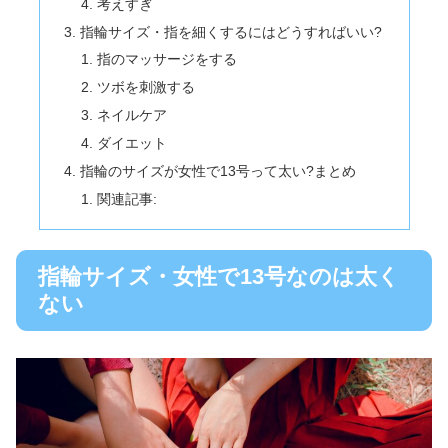
考えすぎ
指輪サイズ・指を細くするにはどうすればいい?
指のマッサージをする
ツボを刺激する
ネイルケア
ダイエット
指輪のサイズが女性で13号って太い?まとめ
関連記事:
指輪サイズ・女性で13号なのは太く
ない