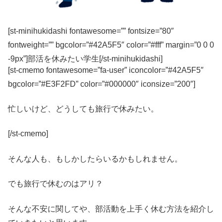
[st-minihukidashi fontawesome=”” fontsize=”80″
fontweight=”” bgcolor=”#42A5F5″ color=”#fff” margin=”0 0 0
-9px”]部活を休みたい学生[/st-minihukidashi]
[st-cmemo fontawesome=”fa-user” iconcolor=”#42A5F5″
bgcolor=”#E3F2FD” color=”#000000″ iconsize=”200″]
忙しいけど、どうしても旅行で休みたい。
[/st-cmemo]
そんな人も、もしかしたらいるかもしれません。
でも旅行で休むのはアリ？
そんな不安に関してや、部活動を上手く休む方法を紹介し