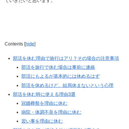
ていきたいと思います。
Contents
[
hide
]
部活を休む理由で旅行はアリ？その場合の注意事項
部活を旅行で休む場合は事前に連絡
部活にもよるが基本的には休めるはず
部活を休めるけど、結局休まないという心理
部活を休む時に使える理由3選
冠婚葬祭を理由に休む
病院・体調不良を理由に休む
習い事を理由に休む