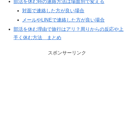
部活を休む時の連絡方法は場面別で変える
対面で連絡した方が良い場合
メールやLINEで連絡した方が良い場合
部活を休む理由で旅行はアリ？周りからの反応や上
手く休む方法 まとめ
スポンサーリンク