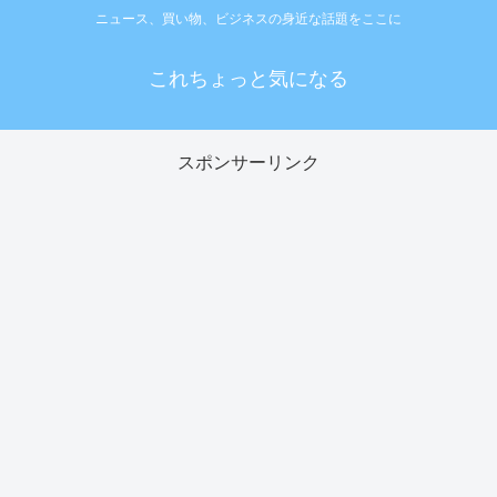
ニュース、買い物、ビジネスの身近な話題をここに
これちょっと気になる
スポンサーリンク