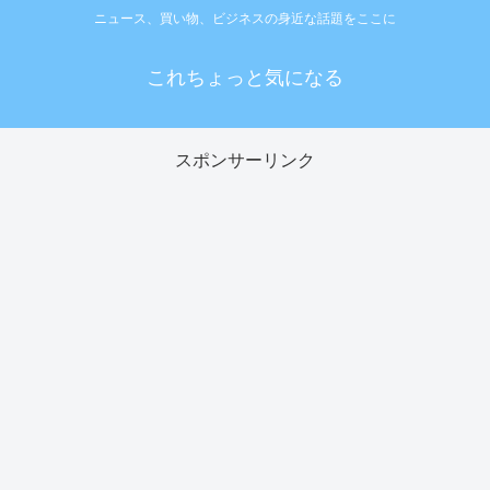
ニュース、買い物、ビジネスの身近な話題をここに
これちょっと気になる
スポンサーリンク