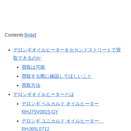
Contents
[
hide
]
デロンギオイルヒーターをセカンドストリートで買
取できるのか
買取は可能
買取する際に確認してほしいこと
買取方法
デロンギオイルヒーターとは
デロンギ ベルカルド オイルヒーター
RHJ75V0915-GY
デロンギ ユニカルド オイルヒーター
RHJ65L0712