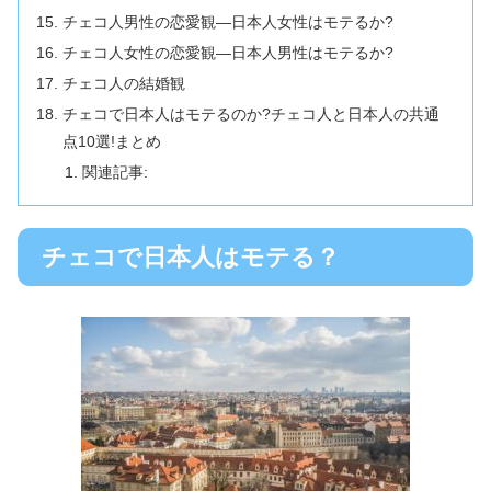
チェコ人男性の恋愛観―日本人女性はモテるか?
チェコ人女性の恋愛観―日本人男性はモテるか?
チェコ人の結婚観
チェコで日本人はモテるのか?チェコ人と日本人の共通
点10選!まとめ
関連記事:
チェコで日本人はモテる？