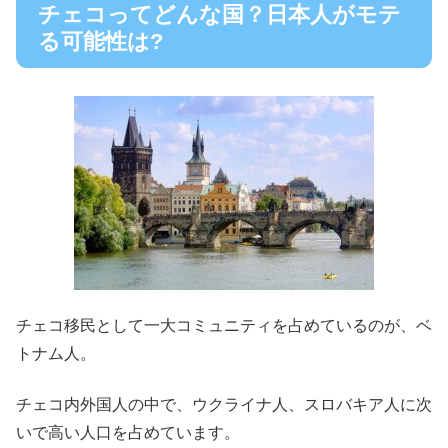
チェコってどんな国？日本人がモテ
る可能性は?
チェコ移民として一大コミュニティを占めているのが、
ベ
トナム人
。
チェコ内外国人の中で、ウクライナ人、スロバキア人に次
いで高い人口を占めています。