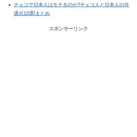
チェコで日本人はモテるのか?チェコ人と日本人の共
通点10選!まとめ
スポンサーリンク