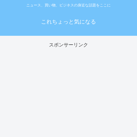
ニュース、買い物、ビジネスの身近な話題をここに
これちょっと気になる
スポンサーリンク