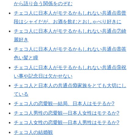
から語り合う関係をのぞむ
チェコ人に日本人がモテるかもしれない共通点⑥普
段はシャイだが、お酒を飲むとおしゃべり好きに
チェコ人に日本人がモテるかもしれない共通点⑦綺
麗好き
チェコ人に日本人がモテるかもしれない共通点⑧茶
色い髪と瞳
チェコ人に日本人がモテるかもしれない共通点⑨祝
い事や記念日は欠かせない
チェコ人と日本人の共通点⑩家族をとても大切にし
ている
チェコ人の恋愛観―結局、日本人はモテるか?
チェコ人男性の恋愛観―日本人女性はモテるか?
チェコ人女性の恋愛観―日本人男性はモテるか?
チェコ人の結婚観