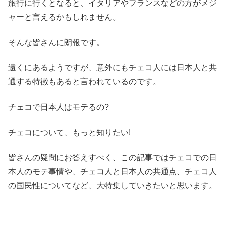
旅行に行くとなると、イタリアやフランスなどの方がメジ
ャーと言えるかもしれません。
そんな皆さんに朗報です。
遠くにあるようですが、意外にもチェコ人には日本人と共
通する特徴もあると言われている
のです。
チェコで日本人はモテるの?
チェコについて、もっと知りたい!
皆さんの疑問にお答えすべく、この記事では
チェコでの
日
本人のモテ事情
や、
チェコ人と日本人の共通点、チェコ人
の
国民性
についてなど、大特集していきたいと思います。