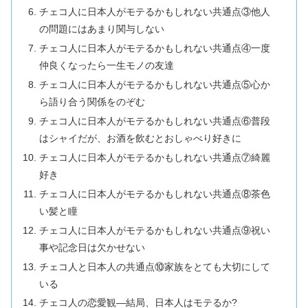
チェコ人に日本人がモテるかもしれない共通点③他人
の問題にはあまり関与しない
チェコ人に日本人がモテるかもしれない共通点④一度
仲良くなったら一生モノの友達
チェコ人に日本人がモテるかもしれない共通点⑤心か
ら語り合う関係をのぞむ
チェコ人に日本人がモテるかもしれない共通点⑥普段
はシャイだが、お酒を飲むとおしゃべり好きに
チェコ人に日本人がモテるかもしれない共通点⑦綺麗
好き
チェコ人に日本人がモテるかもしれない共通点⑧茶色
い髪と瞳
チェコ人に日本人がモテるかもしれない共通点⑨祝い
事や記念日は欠かせない
チェコ人と日本人の共通点⑩家族をとても大切にして
いる
チェコ人の恋愛観―結局、日本人はモテるか?