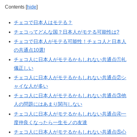
Contents
[
hide
]
チェコで日本人はモテる？
チェコってどんな国？日本人がモテる可能性は?
チェコで日本人がモテる可能性！チェコ人と日本人
の共通点10選!
チェコ人に日本人がモテるかもしれない共通点①礼
儀正しい
チェコ人に日本人がモテるかもしれない共通点②シ
ャイな人が多い
チェコ人に日本人がモテるかもしれない共通点③他
人の問題にはあまり関与しない
チェコ人に日本人がモテるかもしれない共通点④一
度仲良くなったら一生モノの友達
チェコ人に日本人がモテるかもしれない共通点⑤心