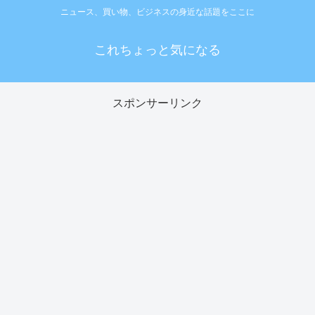
ニュース、買い物、ビジネスの身近な話題をここに
これちょっと気になる
スポンサーリンク