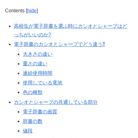
Contents
[
hide
]
高校生が電子辞書を選ぶ時にカシオとシャープはど
っちがいいのか?
電子辞書のカシオとシャープでどう違う⁉
大きさの違い
重さの違い
連続使用時間
使用している電池
色の種類
カシオとシャープの共通している部分
電子辞書の画質
辞書の数
値段