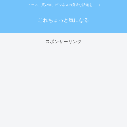
ニュース、買い物、ビジネスの身近な話題をここに
これちょっと気になる
スポンサーリンク