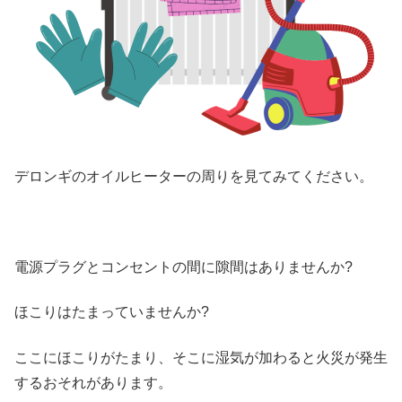
デロンギのオイルヒーターの周りを見てみてください。
電源プラグとコンセントの間に隙間
はありませんか?
ほこりはたまっていませんか?
ここに
ほこりがたまり
、そこに
湿気が加わると火災が発生
するおそれ
があります。