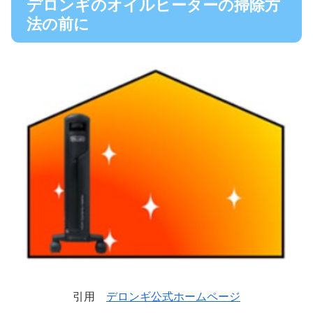
デロンギのオイルヒーターの掃除方
法の前に
引用
デロンギ公式ホームページ