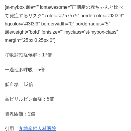
正期産の赤ちゃんと比べ
[st-mybox title=”” fontawesome=”
て発症するリスク
” color=”#757575″ bordercolor=”#f3f3f3″
bgcolor=”#f3f3f3″ borderwidth=”0″ borderradius=”5″
titleweight=”bold” fontsize=”” myclass=”st-mybox-class”
margin=”25px 0 25px 0″]
呼吸窮拍症候群：17倍
一過性多呼吸：5倍
低血糖：12倍
高ビリルビン血症：5倍
哺乳困難：2倍
引用
冬城産婦人科医院