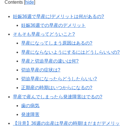
Contents
[
hide
]
妊娠36週で早産に!デメリットは何があるの?
妊娠36週での早産のデメリット
そもそも早産ってどういこと?
早産になってしまう原因はあるの?
早産にならないようにするにはどうしらいいの?
早産と切迫早産の違いは何?
切迫早産の症状は?
切迫早産になったらどうしたらいい?
正期産の時期はいつからになるの?
早産で産んでしまったら発達障害はでるの?
歯の病気
発達障害
【注意】36週の出産は早産の時期!まだまだデメリッ