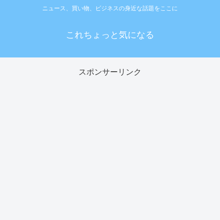
ニュース、買い物、ビジネスの身近な話題をここに
これちょっと気になる
スポンサーリンク