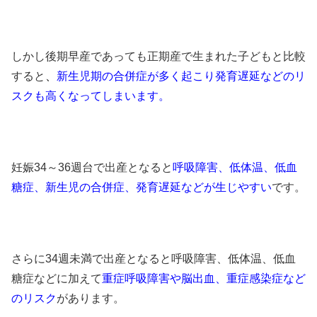
しかし後期早産であっても正期産で生まれた子どもと比較
すると
、
新生児期の合併症が多く起こり発育遅延などのリ
スクも高くなってしまいます。
妊娠34～36
週台で出産となると
呼吸障害、低体温、低血
糖症、新生児の合併症、発育遅延などが生じやすい
です。
さらに
34週未満
で出産となると呼吸障害、低体温、低血
糖症などに加えて
重症呼吸障害や脳出血、重症感染症など
のリスク
があります。