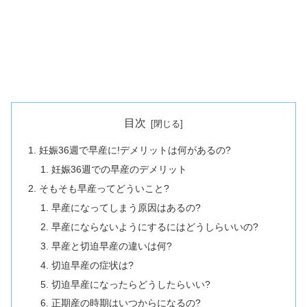
目次
妊娠36週で早産に!デメリットは何があるの?
妊娠36週での早産のデメリット
そもそも早産ってどういこと?
早産になってしまう原因はあるの?
早産にならないようにするにはどうしらいいの?
早産と切迫早産の違いは何?
切迫早産の症状は?
切迫早産になったらどうしたらいい?
正期産の時期はいつからになるの?