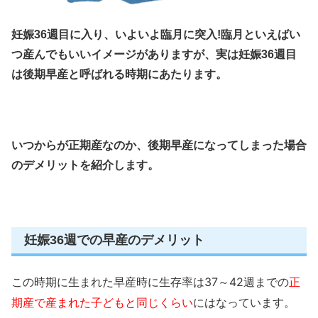
妊娠36週目
に入り、いよいよ臨月に突入!臨月といえばい
つ産んでもいいイメージがありますが、実は
妊娠36週目
は後期早産と呼ばれる時期にあたります。
いつからが正期産なのか、後期早産になってしまった場合
のデメリットを紹介します。
妊娠36週での早産のデメリット
この時期に生まれた早産時に生存率は
37～42週
までの
正
期産で産まれた子どもと同じくらい
にはなっています。