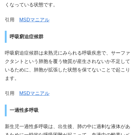
くなっている状態です。
引用
MSDマニアル
呼吸窮迫症候群
呼吸窮迫症候群は未熟児にみられる呼吸疾患で、サーファ
クタントという肺胞を覆う物質が産生されないか不足して
いるために、肺胞が拡張した状態を保てないことで起こり
ます。
引用
MSDマニアル
一過性多呼吸
新生児一過性多呼吸は、出生後、肺の中に過剰な液体があ
るために一時的な呼吸困難が起こって、血液中の酸素レベ