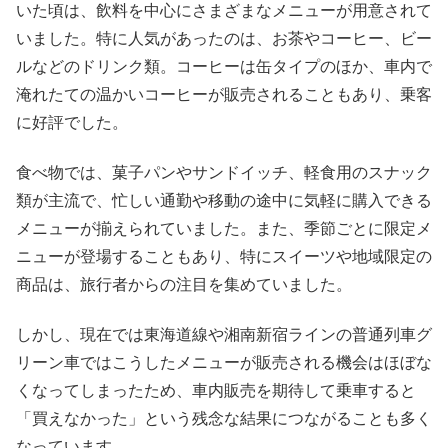
いた頃は、飲料を中心にさまざまなメニューが用意されて
いました。特に人気があったのは、お茶やコーヒー、ビー
ルなどのドリンク類。コーヒーは缶タイプのほか、車内で
淹れたての温かいコーヒーが販売されることもあり、乗客
に好評でした。
食べ物では、菓子パンやサンドイッチ、軽食用のスナック
類が主流で、忙しい通勤や移動の途中に気軽に購入できる
メニューが揃えられていました。また、季節ごとに限定メ
ニューが登場することもあり、特にスイーツや地域限定の
商品は、旅行者からの注目を集めていました。
しかし、現在では東海道線や湘南新宿ラインの普通列車グ
リーン車ではこうしたメニューが販売される機会はほぼな
くなってしまったため、車内販売を期待して乗車すると
「買えなかった」という残念な結果につながることも多く
なっています。