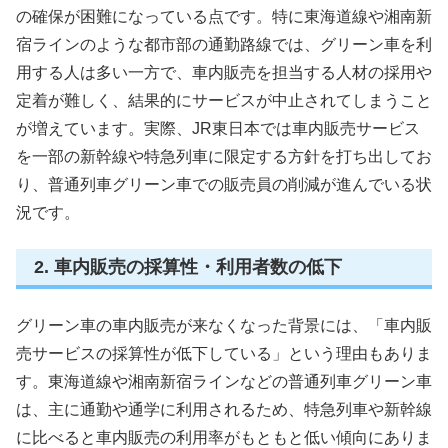
の確保が困難になっている点です。特に東海道線や湘南新
宿ラインのような都市部の通勤路線では、グリーン車を利
用する人は多い一方で、車内販売を担当する人材の採用や
定着が難しく、結果的にサービスが中止されてしまうこと
が増えています。実際、JR東日本では車内販売サービス
を一部の新幹線や特急列車に限定する方針を打ち出してお
り、普通列車グリーン車での販売員の削減が進んでいる状
況です。
2. 車内販売の採算性・利用者数の低下
グリーン車の車内販売が来なくなった背景には、「車内販
売サービスの採算性が低下している」という理由もありま
す。東海道線や湘南新宿ラインなどの普通列車グリーン車
は、主に通勤や通学に利用されるため、特急列車や新幹線
に比べると車内販売の利用率がもともと低い傾向にありま