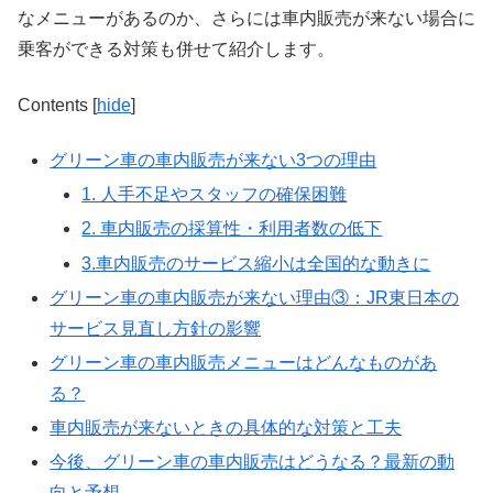
なメニューがあるのか、さらには車内販売が来ない場合に
乗客ができる対策も併せて紹介します。
Contents
[
hide
]
グリーン車の車内販売が来ない3つの理由
1. 人手不足やスタッフの確保困難
2. 車内販売の採算性・利用者数の低下
3.車内販売のサービス縮小は全国的な動きに
グリーン車の車内販売が来ない理由③：JR東日本の
サービス見直し方針の影響
グリーン車の車内販売メニューはどんなものがあ
る？
車内販売が来ないときの具体的な対策と工夫
今後、グリーン車の車内販売はどうなる？最新の動
向と予想