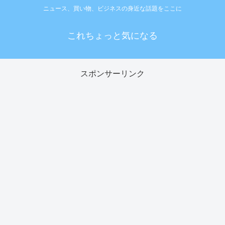
ニュース、買い物、ビジネスの身近な話題をここに
これちょっと気になる
スポンサーリンク