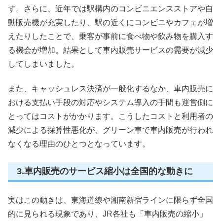
す。さらに、近年では駅構内のコンビニエンスストアや自
動販売機が充実したり、駅の近くにコンビニやカフェが増
えたりしたことで、乗客が事前に食べ物や飲み物を購入す
る機会が増加。結果として車内販売サービスの需要が減少
してしまいました。
また、キャッシュレス決済が一般化するなか、車内販売に
おける支払い手段の対応やシステム導入の手間も運営側に
とってはコストがかかります。こうしたコストと利用者の
減少による採算性悪化が、グリーン車で車内販売が行われ
なくなる理由のひとつとなっています。
3.車内販売のサービス縮小は全国的な動きに
実はこの動きは、東海道線や湘南新宿ラインに限らず全国
的に見られる現象であり、JR各社も「車内販売の縮小」