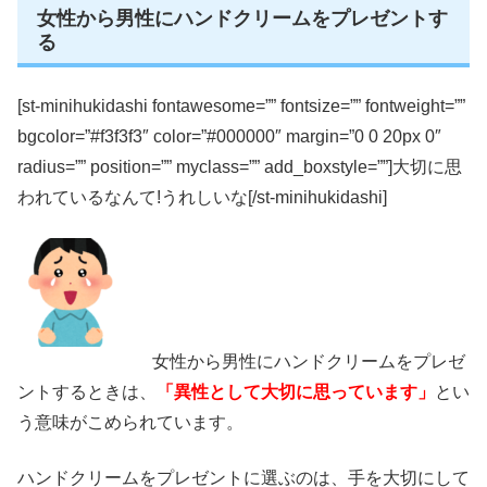
女性から男性にハンドクリームをプレゼントす
る
[st-minihukidashi fontawesome=”” fontsize=”” fontweight=””
bgcolor=”#f3f3f3″ color=”#000000″ margin=”0 0 20px 0″
radius=”” position=”” myclass=”” add_boxstyle=””]
大切に思
われているなんて!うれしいな
[/st-minihukidashi]
女性から男性にハンドクリームをプレゼ
ントするときは、
「異性として大切に思っています」
とい
う意味がこめられています。
ハンドクリームをプレゼントに選ぶのは、手を大切にして