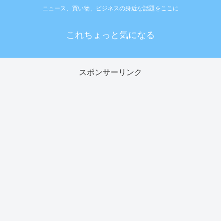
ニュース、買い物、ビジネスの身近な話題をここに
これちょっと気になる
スポンサーリンク