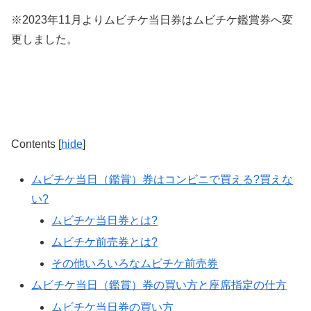
※2023年11月よりムビチケ当日券はムビチケ鑑賞券へ変
更しました。
Contents
[
hide
]
ムビチケ当日（鑑賞）券はコンビニで買える?買えな
い?
ムビチケ当日券とは?
ムビチケ前売券とは?
その他いろいろなムビチケ前売券
ムビチケ当日（鑑賞）券の買い方と座席指定の仕方
ムビチケ当日券の買い方