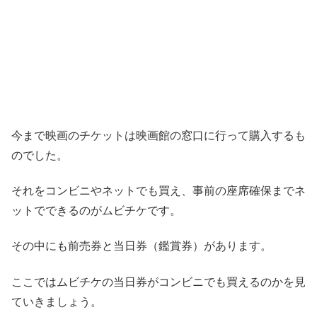
今まで映画のチケットは映画館の窓口に行って購入するも
のでした。
それを
コンビニやネットでも買え
、
事前の座席確保までネ
ットでできる
のが
ムビチケ
です。
その中にも前売券と当日券（鑑賞券）があります。
ここでは
ムビチケの当日券がコンビニでも買えるのか
を見
ていきましょう。