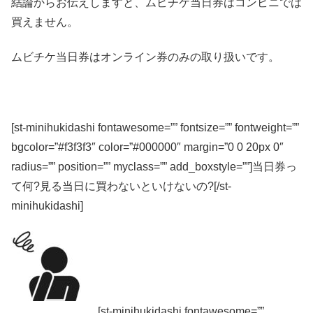
結論からお伝えしますと、
ムビチケ当日券はコンビニでは
買えません
。
ムビチケ当日券はオンライン券のみの取り扱い
です。
[st-minihukidashi fontawesome=”” fontsize=”” fontweight=””
bgcolor=”#f3f3f3″ color=”#000000″ margin=”0 0 20px 0″
radius=”” position=”” myclass=”” add_boxstyle=””]当日券っ
て何?見る当日に買わないといけないの?[/st-
minihukidashi]
[st-minihukidashi fontawesome=””