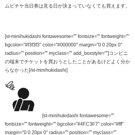
ムビチケ当日券は見る日が決まっていなくても買えます
。
[st-minihukidashi fontawesome=”” fontsize=”” fontweight=””
bgcolor=”#f3f3f3″ color=”#000000″ margin=”0 0 20px 0″
radius=”” position=”” myclass=”” add_boxstyle=””]コンビニ
の端末でチケットを買おうとしたことがあるけどよく分か
らなかった[/st-minihukidashi]
[st-minihukidashi fontawesome=””
fontsize=”” fontweight=”” bgcolor=”#4FC3F7″ color=”#fff”
margin=”0 0 20px 0″ radius=”” position=”” myclass=””