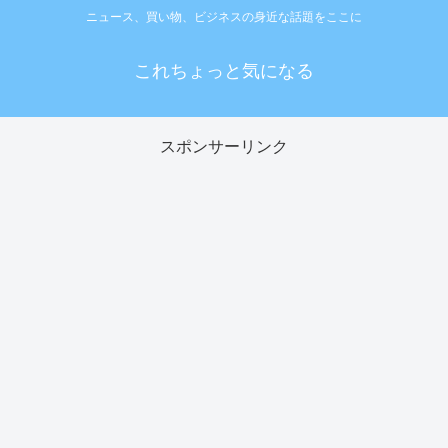
ニュース、買い物、ビジネスの身近な話題をここに
これちょっと気になる
スポンサーリンク