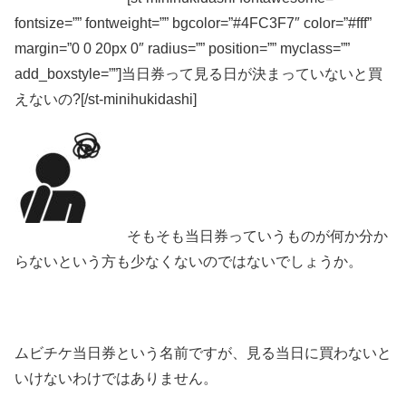
fontsize=”” fontweight=”” bgcolor=”#4FC3F7″ color=”#fff”
margin=”0 0 20px 0″ radius=”” position=”” myclass=””
add_boxstyle=””]当日券って見る日が決まっていないと買
えないの?[/st-minihukidashi]
そもそも当日券っていうものが何か分か
らないという方も少なくないのではないでしょうか。
ムビチケ当日券という名前ですが、
見る当日に買わないと
いけないわけではありません
。