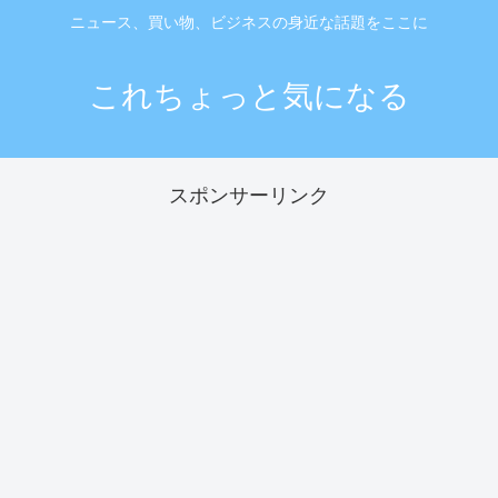
ニュース、買い物、ビジネスの身近な話題をここに
これちょっと気になる
スポンサーリンク