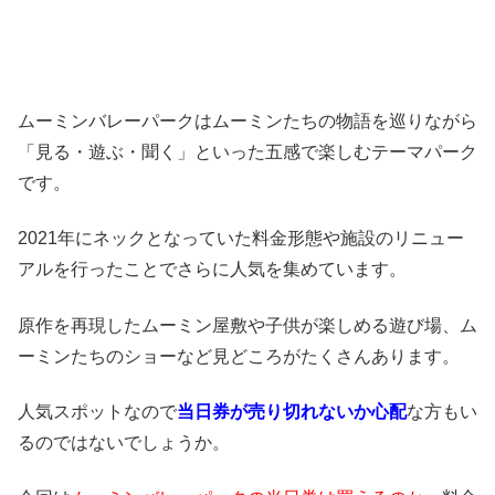
ムーミンバレーパークは
ムーミンたちの物語を巡りながら
「見る・遊ぶ・聞く」といった五感で楽しむテーマパーク
です。
2021年にネックとなっていた
料金形態や施設のリニュー
アル
を行ったことでさらに人気を集めています。
原作を再現したムーミン屋敷や子供が楽しめる遊び場、ム
ーミンたちのショーなど見どころがたくさんあります。
人気スポットなので
当日券が売り切れないか心配
な方もい
るのではないでしょうか。