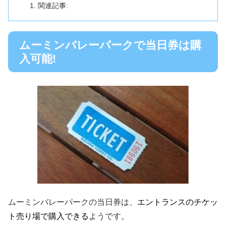
関連記事:
ムーミンバレーパークで当日券は購
入可能!
ムーミンバレーパークの当日券は、
エントランスのチケッ
ト売り場で購入できる
ようです。