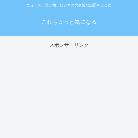
ニュース、買い物、ビジネスの身近な話題をここに
これちょっと気になる
スポンサーリンク