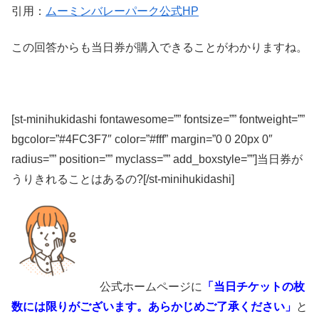
引用：
ムーミンバレーパーク公式HP
この回答からも当日券が購入できることがわかりますね。
[st-minihukidashi fontawesome=”” fontsize=”” fontweight=””
bgcolor=”#4FC3F7″ color=”#fff” margin=”0 0 20px 0″
radius=”” position=”” myclass=”” add_boxstyle=””]当日券が
うりきれることはあるの?[/st-minihukidashi]
公式ホームページに
「当日チケットの枚
数には限りがございます。あらかじめご了承ください」
と