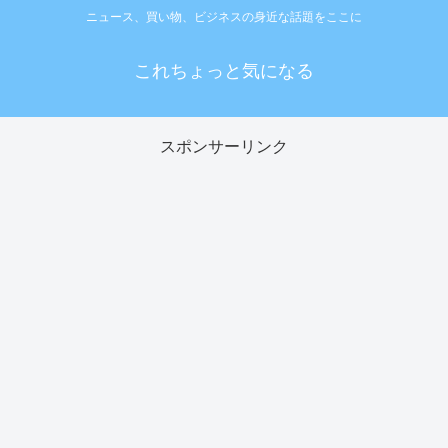
ニュース、買い物、ビジネスの身近な話題をここに
これちょっと気になる
スポンサーリンク