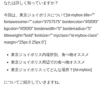
なたは詳しく知っていますか？
今回は、東京ジョイポリスについて[st-mybox title=””
fontawesome=”” color=”#757575″ bordercolor=”#f3f3f3″
bgcolor=”#f3f3f3″ borderwidth=”0″ borderradius=”5″
titleweight=”bold” fontsize=”” myclass=”st-mybox-class”
margin=”25px 0 25px 0″]
東京ジョイポリス内場所別、食べ物オススメ
東京ジョイポリス周辺での食べ物オススメ
東京ジョイポリスってどんな場所？[/st-mybox]
についてご紹介していきますね。