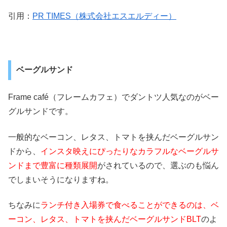
引用：
PR TIMES（株式会社エスエルディー）
ベーグルサンド
Frame café（フレームカフェ）でダントツ人気なのがベー
グルサンドです。
一般的なベーコン、レタス、トマトを挟んだベーグルサン
ドから、
インスタ映えにぴったりなカラフルなベーグルサ
ンドまで豊富に種類展開
がされているので、選ぶのも悩ん
でしまいそうになりますね。
ちなみに
ランチ付き入場券で食べることができるのは、ベ
ーコン、レタス、トマトを挟んだベーグルサンドBLT
のよ