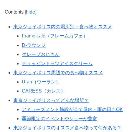
Contents
[
hide
]
東京ジョイポリス内の場所別・食べ物オススメ
Frame café（フレームカフェ）
D-ラウンジ
クレープおじさん
ディッピンドッツアイスクリーム
東京ジョイポリス周辺での食べ物オススメ
Uran（ウーラン）
CARESS（カレス）
東京ジョイポリスってどんな場所？
アミューズメント施設が全て屋内・雨の日もOK
季節限定のイベントやショーが豊富
東京ジョイポリスのオススメ食べ物って何がある？