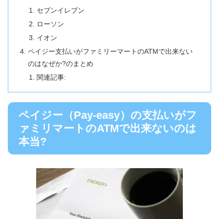
セブンイレブン
ローソン
イオン
ペイジー支払いがファミリーマートのATMで出来ない
のはなぜか?のまとめ
関連記事:
ペイジー（Pay-easy）の支払いがフ
ァミリマートのATMで出来ないのは
本当?