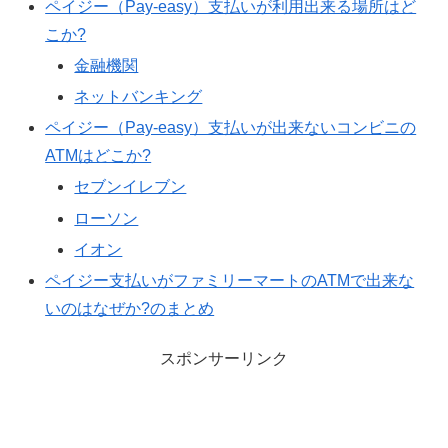
ペイジー（Pay-easy）支払いが利用出来る場所はど
こか?
金融機関
ネットバンキング
ペイジー（Pay-easy）支払いが出来ないコンビニの
ATMはどこか?
セブンイレブン
ローソン
イオン
ペイジー支払いがファミリーマートのATMで出来な
いのはなぜか?のまとめ
スポンサーリンク