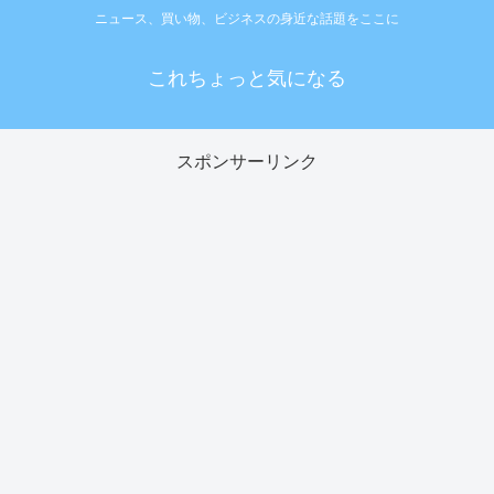
ニュース、買い物、ビジネスの身近な話題をここに
これちょっと気になる
スポンサーリンク