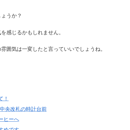
しょうか？
気を感じるかもしれません。
の雰囲気は一変したと言っていいでしょうね。
て！
は中央改札の時計台前
ーヒーへ
すめです