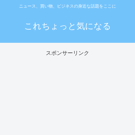
ニュース、買い物、ビジネスの身近な話題をここに
これちょっと気になる
スポンサーリンク