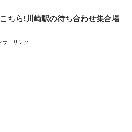
こちら!川崎駅の待ち合わせ集合場
ンサーリンク