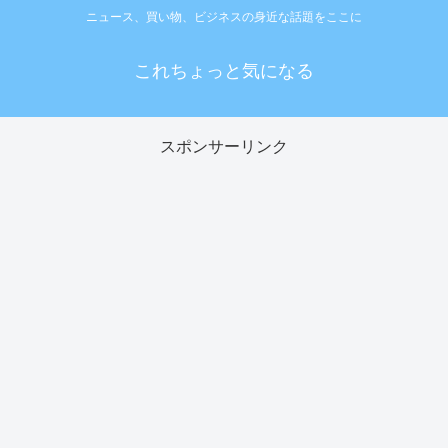
ニュース、買い物、ビジネスの身近な話題をここに
これちょっと気になる
スポンサーリンク