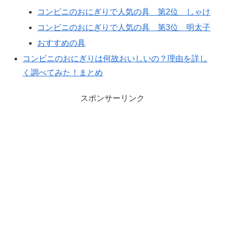
コンビニのおにぎりで人気の具 第2位 しゃけ
コンビニのおにぎりで人気の具 第3位 明太子
おすすめの具
コンビニのおにぎりは何故おいしいの？理由を詳し
く調べてみた！まとめ
スポンサーリンク