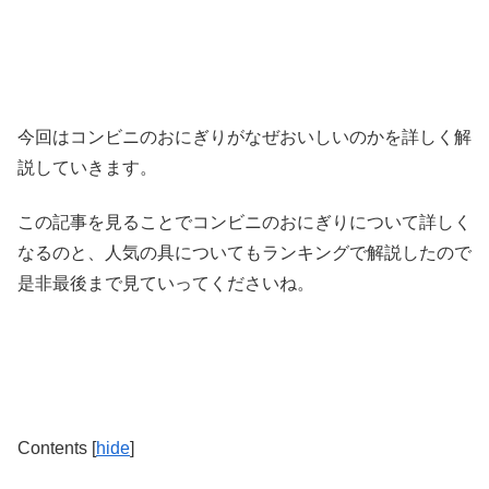
今回は
コンビニのおにぎりがなぜおいしいのか
を詳しく解
説していきます。
この記事を見ることでコンビニのおにぎりについて詳しく
なるのと、人気の具についてもランキングで解説したので
是非最後まで見ていってくださいね。
Contents
[
hide
]