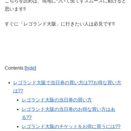
こちらを読めば、現地について慌てずスムーズに動けると
思います!!
すぐに「レゴランド大阪」に行きたい人は必見です!!
Contents
[
hide
]
レゴランド大阪で当日券の買い方は??お得な買い方
は??
レゴランド大阪の当日券の買い方
レゴランド大阪の当日券のお得な買い方はあ
る??
レゴランド大阪のチケットをお得に買うには??