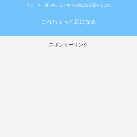
ニュース、買い物、ビジネスの身近な話題をここに
これちょっと気になる
スポンサーリンク