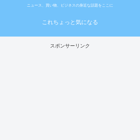
ニュース、買い物、ビジネスの身近な話題をここに
これちょっと気になる
スポンサーリンク