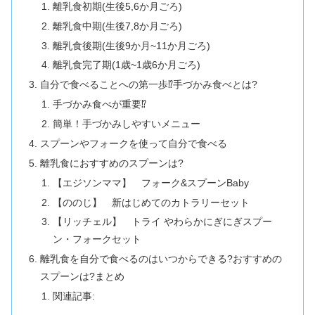
離乳食初期(生後5,6か月ごろ)
離乳食中期(生後7,8か月ごろ)
離乳食後期(生後9か月~11か月ごろ)
離乳食完了期(1歳~1歳6か月ごろ)
自分で食べることへの第一歩⁉手づかみ食べとは?
手づかみ食べが重要⁉
簡単！手づかみしやすいメニュー
スプーンやフォークを使って自分で食べる
離乳食におすすめのスプーンは?
【エジソンママ】 フォーク&スプーンBaby
【ののじ】 新はじめてのカトラリーセット
【リッチェル】 トライ やわらかにぎにぎスプー
ン・フォークセット
離乳食を自分で食べるのはいつからできる?おすすめの
スプーンは?まとめ
関連記事: