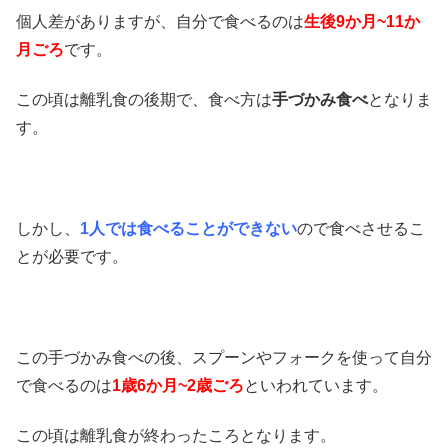
個人差がありますが、自分で食べるのは
生後9か月~11か
月ごろ
です。
この頃は離乳食の後期で、食べ方は
手づかみ食べ
となりま
す。
しかし、
1人では食べることができない
ので食べさせるこ
とが必要です。
この手づかみ食べの後、スプーンやフォークを使って自分
で食べるのは
1歳6か月~2歳ごろ
といわれています。
この頃は離乳食が終わったころとなります。