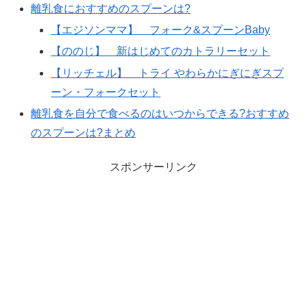
離乳食におすすめのスプーンは?
【エジソンママ】 フォーク&スプーンBaby
【ののじ】 新はじめてのカトラリーセット
【リッチェル】 トライ やわらかにぎにぎスプ
ーン・フォークセット
離乳食を自分で食べるのはいつからできる?おすすめ
のスプーンは?まとめ
スポンサーリンク