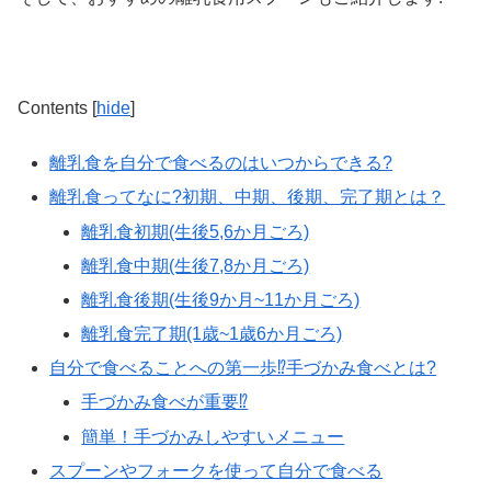
Contents
[
hide
]
離乳食を自分で食べるのはいつからできる?
離乳食ってなに?初期、中期、後期、完了期とは？
離乳食初期(生後5,6か月ごろ)
離乳食中期(生後7,8か月ごろ)
離乳食後期(生後9か月~11か月ごろ)
離乳食完了期(1歳~1歳6か月ごろ)
自分で食べることへの第一歩⁉手づかみ食べとは?
手づかみ食べが重要⁉
簡単！手づかみしやすいメニュー
スプーンやフォークを使って自分で食べる