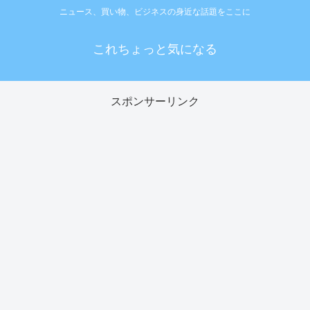
ニュース、買い物、ビジネスの身近な話題をここに
これちょっと気になる
スポンサーリンク