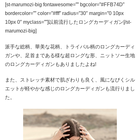
[st-marumozi-big fontawesome=”” bgcolor=”#FFB74D”
bordercolor=”” color=”#fff” radius=”30″ margin=”0 10px
10px 0″ myclass=””]以前流行したロングカーディガン[/st-
marumozi-big]
派手な総柄、華美な花柄、トライバル柄のロングカーディ
ガンや、足首まである様な超ロングな形、ニットソー生地
のロングカーディガンもありましたよね!
また、ストレッチ素材で肌ざわりも良く、風になびくシル
エットが軽やかな感じのロングカーディガンも流行りまし
た。