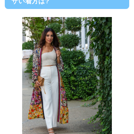
サい着方は?