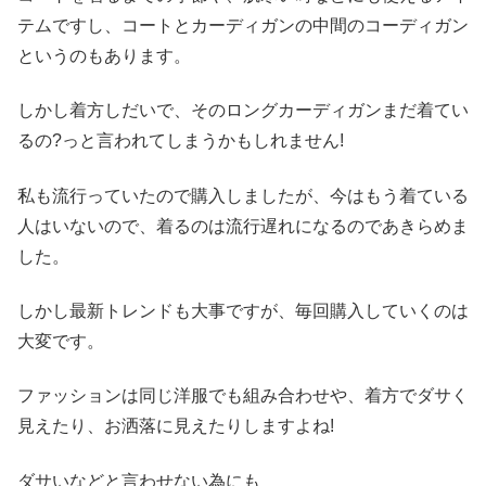
テムですし、コートとカーディガンの中間のコーディガン
というのもあります。
しかし着方しだいで、
そのロングカーディガンまだ着てい
るの?
っと言われてしまうかもしれません!
私も流行っていたので購入しましたが、今はもう着ている
人はいないので、着るのは流行遅れになるのであきらめま
した。
しかし最新トレンドも大事ですが、毎回購入していくのは
大変です。
ファッションは同じ洋服でも組み合わせや、着方でダサく
見えたり、お洒落に見えたりしますよね!
ダサいなどと言わせない為にも