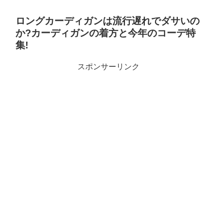
ロングカーディガンは流行遅れでダサいの
か?カーディガンの着方と今年のコーデ特
集!
スポンサーリンク