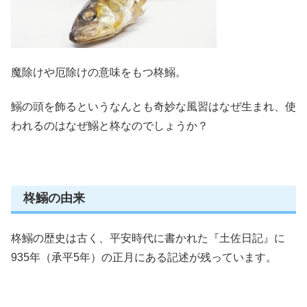
魔除けや厄除けの意味をもつ柊鰯。
鰯の頭を飾るというなんとも奇妙な風習はなぜ生まれ、
使
われるのはなぜ鰯と柊なのでしょうか？
柊鰯の由来
柊鰯の歴史は古く、平安時代に書かれた
『土佐日記』
に
935年（承平5年）の正月にある記述が残っています。