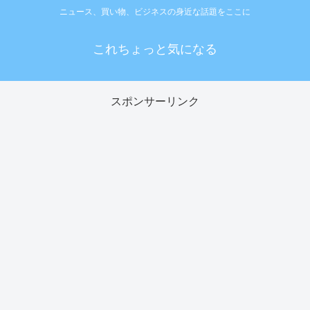
ニュース、買い物、ビジネスの身近な話題をここに
これちょっと気になる
スポンサーリンク