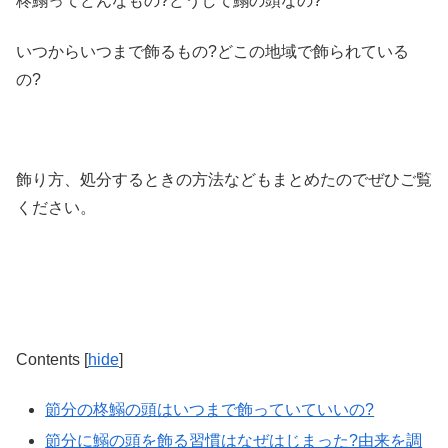
柊鰯ってどんなもの?
どうして鰯の頭なの?
いつからいつまで飾るもの?
どこの地域で飾られている
の?
飾り方、処分するときの方法などもまとめたのでぜひご覧
ください。
Contents
[
hide
]
節分の柊鰯の頭はいつまで飾っていていいの?
節分に鰯の頭を飾る習慣はなぜはじまった?由来を調