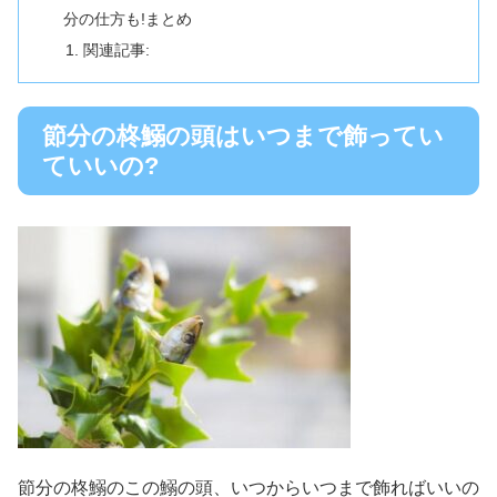
分の仕方も!まとめ
関連記事:
節分の柊鰯の頭はいつまで飾ってい
ていいの?
節分の柊鰯の
この鰯の頭、いつからいつまで飾ればいいの