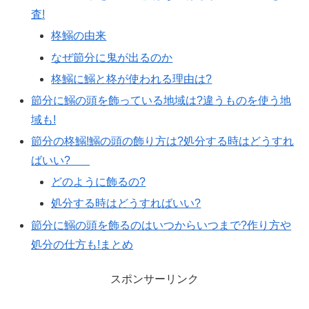
査!
柊鰯の由来
なぜ節分に鬼が出るのか
柊鰯に鰯と柊が使われる理由は?
節分に鰯の頭を飾っている地域は?違うものを使う地
域も!
節分の柊鰯!鰯の頭の飾り方は?処分する時はどうすれ
ばいい?
どのように飾るの?
処分する時はどうすればいい?
節分に鰯の頭を飾るのはいつからいつまで?作り方や
処分の仕方も!まとめ
スポンサーリンク