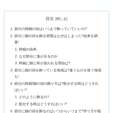
目次
節分の柊鰯の頭はいつまで飾っていていいの?
節分に鰯の頭を飾る習慣はなぜはじまった?由来を調
査!
柊鰯の由来
なぜ節分に鬼が出るのか
柊鰯に鰯と柊が使われる理由は?
節分に鰯の頭を飾っている地域は?違うものを使う地域
も!
節分の柊鰯!鰯の頭の飾り方は?処分する時はどうすれ
ばいい?
どのように飾るの?
処分する時はどうすればいい?
節分に鰯の頭を飾るのはいつからいつまで?作り方や処