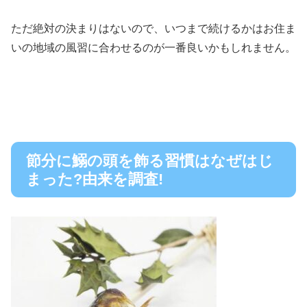
ただ絶対の決まりはないので、いつまで続けるかは
お住ま
いの地域の風習に合わせる
のが一番良いかもしれません。
節分に鰯の頭を飾る習慣はなぜはじ
まった?由来を調査!