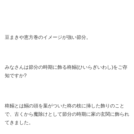
豆まきや恵方巻のイメージが強い節分。
みなさんは節分の時期に飾る
柊鰯(ひいらぎいわし)
をご存
知ですか?
柊鰯とは
鰯の頭を葉がついた柊の枝に挿した飾りのこと
で、古くから
魔除け
として節分の時期に家の玄関に飾られ
てきました。