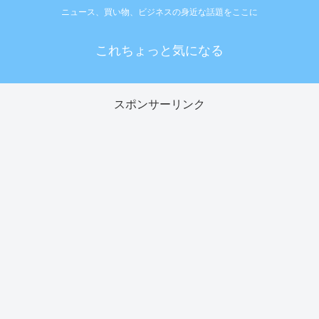
ニュース、買い物、ビジネスの身近な話題をここに
これちょっと気になる
スポンサーリンク