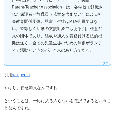
Parent-Teacher Association）は、各学校で組織さ
れた保護者と教職員（児童を含まない）による社
会教育関係団体。児童・生徒はPTA会員ではな
い。皆等しく活動の支援対象でもある[1]。任意加
入の団体であり、結成や加入を義務付ける法的根
拠は無く、全ての児童生徒のための無償ボランテ
ィア活動というのが、本来のあり方である。
引用
wikipedia
やはり、任意加入なんですね!!
ということは、一応は入る入らないを選択できるというこ
となんですね。