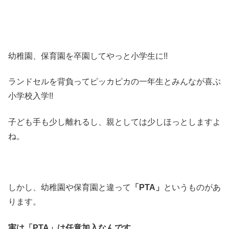
幼稚園、保育園を卒園してやっと小学生に!!
ランドセルを背負ってピッカピカの一年生とみんなが喜ぶ
小学校入学!!
子ども手も少し離れるし、親としては少しほっとしますよ
ね。
しかし、幼稚園や保育園と違って
「PTA」
というものがあ
ります。
実は「PTA」は任意加入なんです。