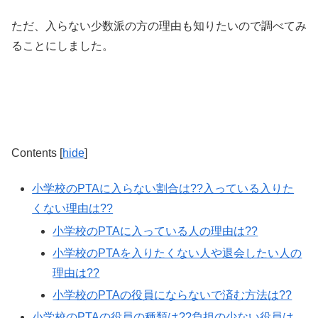
ただ、入らない少数派の方の理由も知りたいので調べてみ
ることにしました。
Contents
[
hide
]
小学校のPTAに入らない割合は??入っている入りた
くない理由は??
小学校のPTAに入っている人の理由は??
小学校のPTAを入りたくない人や退会したい人の
理由は??
小学校のPTAの役員にならないで済む方法は??
小学校のPTAの役員の種類は??負担の少ない役員は