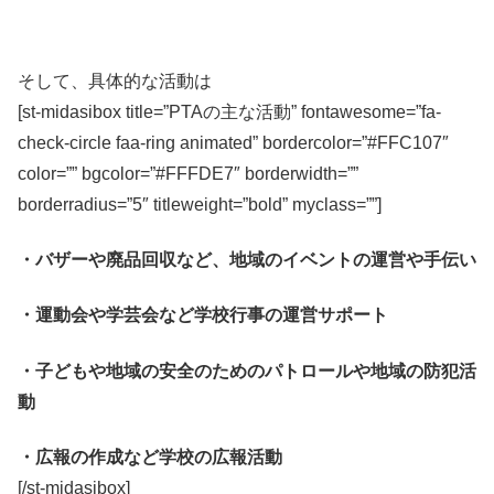
そして、具体的な活動は
[st-midasibox title=”PTAの主な活動” fontawesome=”fa-
check-circle faa-ring animated” bordercolor=”#FFC107″
color=”” bgcolor=”#FFFDE7″ borderwidth=””
borderradius=”5″ titleweight=”bold” myclass=””]
・バザーや廃品回収など、地域のイベントの運営や手伝い
・運動会や学芸会など学校行事の運営サポート
・子どもや地域の安全のためのパトロールや地域の防犯活
動
・広報の作成など学校の広報活動
[/st-midasibox]