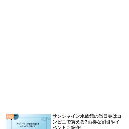
サンシャイン水族館の当日券はコ
観光
ンビニで買える?お得な割引やイ
ベントも紹介!