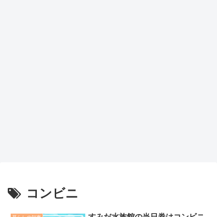
コンビニ
すみだ水族館の当日券はコンビニ