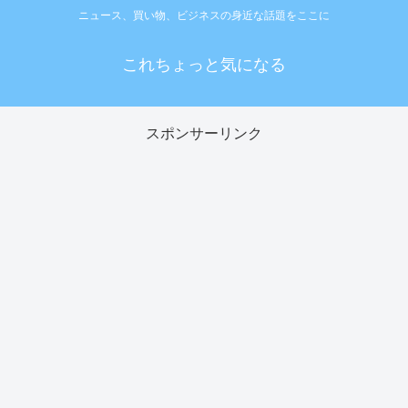
ニュース、買い物、ビジネスの身近な話題をここに
これちょっと気になる
スポンサーリンク