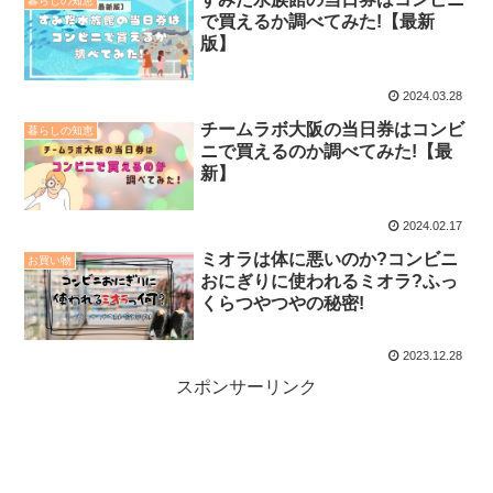
暮らしの知恵
で買えるか調べてみた!【最新
版】
2024.03.28
チームラボ大阪の当日券はコンビ
暮らしの知恵
ニで買えるのか調べてみた!【最
新】
2024.02.17
ミオラは体に悪いのか?コンビニ
お買い物
おにぎりに使われるミオラ?ふっ
くらつやつやの秘密!
2023.12.28
スポンサーリンク