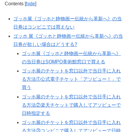
Contents
[
hide
]
ゴッホ展《ゴッホと静物画ー伝統から革新へ》の当
日券はコンビニでは買えない
ゴッホ 展《ゴッホと静物画ー伝統から革新へ》の当
日券が欲しい場合はどうする?
ゴッホ展《ゴッホと静物画ー伝統から革新へ》
の当日券はSOMPO美術館窓口で買える
ゴッホ展のチケットを窓口以外で当日手に入れ
る方法①公式電子チケット「アソビュー！」で
買う
ゴッホ展のチケットを窓口以外で当日手に入れ
る方法②楽天チケットで購入してアソビューで
日時指定する
ゴッホ展のチケットを窓口以外で当日手に入れ
る方法③コンビニで購入してアソビューで日時