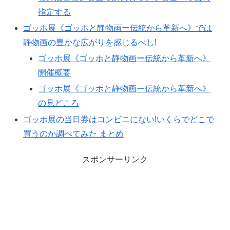
指定する
ゴッホ展《ゴッホと静物画ー伝統から革新へ》では
静物画の豊かな広がりを感じるべし!
ゴッホ展《ゴッホと静物画ー伝統から革新へ》
開催概要
ゴッホ展《ゴッホと静物画ー伝統から革新へ》
の見どころ
ゴッホ展の当日券はコンビニにない!いくらでどこで
買うのか調べてみた まとめ
スポンサーリンク