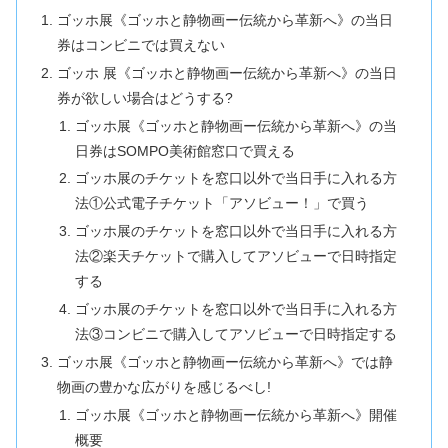
ゴッホ展《ゴッホと静物画ー伝統から革新へ》の当日
券はコンビニでは買えない
ゴッホ 展《ゴッホと静物画ー伝統から革新へ》の当日
券が欲しい場合はどうする?
ゴッホ展《ゴッホと静物画ー伝統から革新へ》の当
日券はSOMPO美術館窓口で買える
ゴッホ展のチケットを窓口以外で当日手に入れる方
法①公式電子チケット「アソビュー！」で買う
ゴッホ展のチケットを窓口以外で当日手に入れる方
法②楽天チケットで購入してアソビューで日時指定
する
ゴッホ展のチケットを窓口以外で当日手に入れる方
法③コンビニで購入してアソビューで日時指定する
ゴッホ展《ゴッホと静物画ー伝統から革新へ》では静
物画の豊かな広がりを感じるべし!
ゴッホ展《ゴッホと静物画ー伝統から革新へ》開催
概要