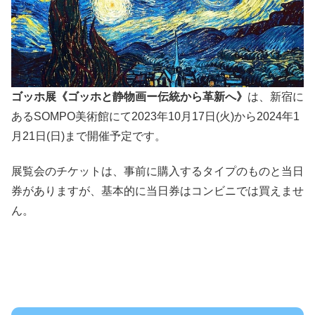
ゴッホ展《ゴッホと静物画ー伝統から革新へ》
は、新宿に
ある
SOMPO美術館にて2023年10月17日(火)から2024年1
月21日(日)まで開催予定です。
展覧会のチケットは、事前に購入するタイプのものと当日
券がありますが、基本的に
当日券はコンビニでは買えませ
ん。