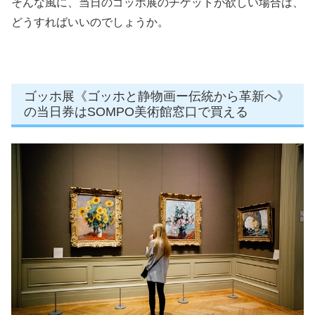
そんな風に、
当日のゴッホ展のチケットが欲しい場合は、
どうすればいいのでしょうか。
ゴッホ展《ゴッホと静物画ー伝統から革新へ》
の当日券はSOMPO美術館窓口で買える