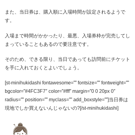
また、当日券は、購入順に入場時間が設定されるようで
す。
入場まで時間がかかったり、最悪、入場券枠が完売してし
まっていることもあるので要注意
です。
そのため、できる限り、
当日であっても訪問前にチケット
を手に入れておくとよいでしょう。
[st-minihukidashi fontawesome=”” fontsize=”” fontweight=””
bgcolor=”#4FC3F7″ color=”#fff” margin=”0 0 20px 0″
radius=”” position=”” myclass=”” add_boxstyle=””]当日券は
現地でしか買えないんじゃないの?[/st-minihukidashi]