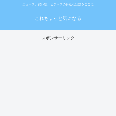
ニュース、買い物、ビジネスの身近な話題をここに
これちょっと気になる
スポンサーリンク