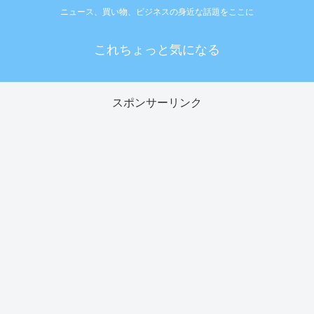
ニュース、買い物、ビジネスの身近な話題をここに
これちょっと気になる
スポンサーリンク