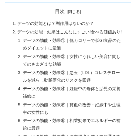
目次
デーツの効能とは？副作用はないのか？
デーツの効能・効果はこんなにすごい!食べる価値あり!
デーツの効能・効果①｜低カロリーで低GI食品のた
めダイエットに最適
デーツの効能・効果②｜女性にうれしい美容に関し
てのさまざまな効能
デーツの効能・効果③｜悪玉（LDL）コレステロー
ルを減らし動脈硬化のリスクを回避
デーツの効能・効果④｜妊娠中の母体と胎児の栄養
補給に
デーツの効能・効果⑤｜貧血の改善・妊娠中や生理
中の女性にも
デーツの効能・効果⑥｜相乗効果でエネルギーの補
給に最適