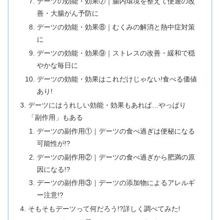
デーツの効能・効果⑦｜腸内環境を整えて便通の改
善・大腸がん予防に
デーツの効能・効果⑧｜むくみの解消と熱中症対策
に
デーツの効能・効果⑨｜ストレスの改善・緩和で穏
やかな毎日に
デーツの効能・効果はこれだけじゃない!食べる価値
あり!
デーツにはうれしい効能・効果もあれば…やっぱり
「副作用」もある
デーツの副作用①｜デーツの食べ過ぎは便秘になる
可能性が!?
デーツの副作用②｜デーツの食べ過ぎから肥満の原
因になる!?
デーツの副作用③｜デーツの添加物によるアレルギ
ー注意!?
そもそもデーツって何だろう!?詳しく調べてみた!