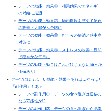
デーツの効能・効果⑥｜相乗効果でエネルギー
の補給に最適
デーツの効能・効果⑦｜腸内環境を整えて便通
の改善・大腸がん予防に
デーツの効能・効果⑧｜むくみの解消と熱中症
対策に
デーツの効能・効果⑨｜ストレスの改善・緩和
で穏やかな毎日に
デーツの効能・効果はこれだけじゃない!食べる
価値あり!
デーツにはうれしい効能・効果もあれば…やっぱり
「副作用」もある
デーツの副作用①｜デーツの食べ過ぎは便秘に
なる可能性が!?
デーツの副作用②｜デーツの食べ過ぎから肥満