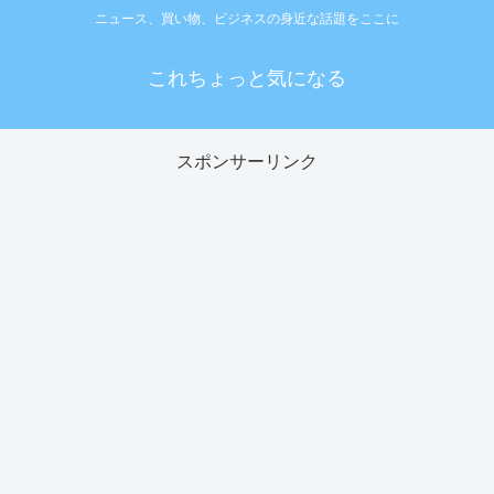
ニュース、買い物、ビジネスの身近な話題をここに
これちょっと気になる
スポンサーリンク