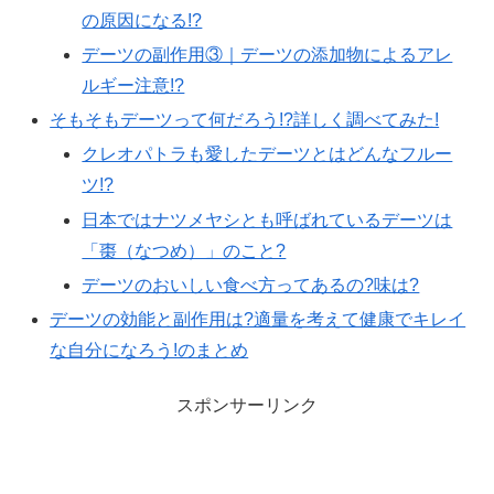
の原因になる!?
デーツの副作用③｜デーツの添加物によるアレ
ルギー注意!?
そもそもデーツって何だろう!?詳しく調べてみた!
クレオパトラも愛したデーツとはどんなフルー
ツ!?
日本ではナツメヤシとも呼ばれているデーツは
「棗（なつめ）」のこと?
デーツのおいしい食べ方ってあるの?味は?
デーツの効能と副作用は?適量を考えて健康でキレイ
な自分になろう!のまとめ
スポンサーリンク