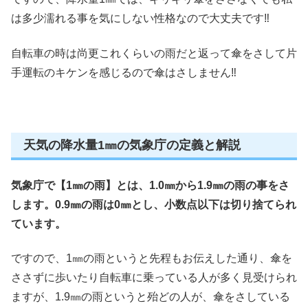
は多少濡れる事を気にしない性格なので大丈夫です‼︎
自転車の時は尚更これくらいの雨だと返って傘をさして片
手運転のキケンを感じるので傘はさしません‼︎
天気の降水量1㎜の気象庁の定義と解説
気象庁で【1㎜の雨】とは、1.0㎜から1.9㎜の雨の事をさ
します。0.9㎜の雨は0㎜とし、小数点以下は切り捨てられ
ています。
ですので、1㎜の雨というと先程もお伝えした通り、傘を
ささずに歩いたり自転車に乗っている人が多く見受けられ
ますが、1.9㎜の雨というと殆どの人が、傘をさしている