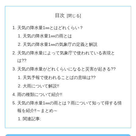
目次
天気の降水量1㎜とはどれくらい？
天気の降水量1㎜の雨とは
天気の降水量1㎜の気象庁の定義と解説
天気の降水量によって気象庁で使われている表現と
は??
天気の降水量がどれくらいになると災害が起きる??
天気予報で使われることばの意味は??
大雨について解説!!
雨の種類について紹介!!
天気の降水量1㎜の雨とは？雨について知って得する情
報を紹介‼︎～まとめ～
関連記事: