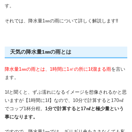
す。
それでは、降水量1㎜の雨について詳しく解説します‼︎
天気の降水量1㎜の雨とは
降水量1㎜の雨とは、1時間に1㎡の所に1ℓ溜まる雨
を言い
ます。
1ℓと聞くと、ずぶ濡れになるイメージを想像されるかと思
いますが【1時間に1ℓ】なので、10分で計算すると170㎖
でコップ1杯分程。
1分で計算すると17㎖と極少量という
事になります。
ですので、降水量1㎜では、ギリギリ傘をささなくても私