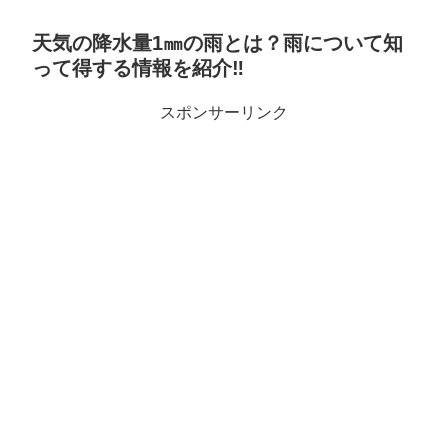
天気の降水量1㎜の雨とは？雨について知
って得する情報を紹介‼︎
スポンサーリンク