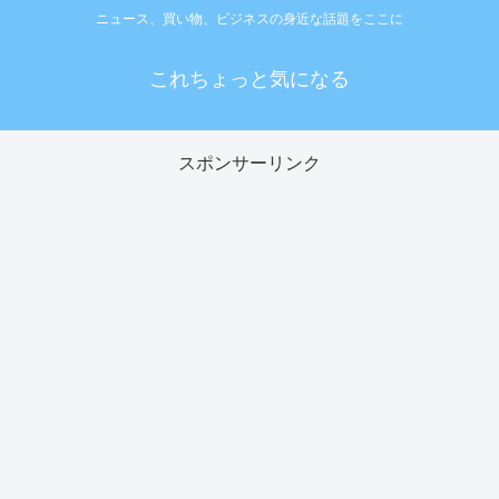
ニュース、買い物、ビジネスの身近な話題をここに
これちょっと気になる
スポンサーリンク