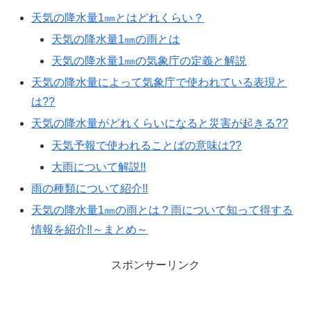
天気の降水量1㎜とはどれくらい？
天気の降水量1㎜の雨とは
天気の降水量1㎜の気象庁の定義と解説
天気の降水量によって気象庁で使われている表現と
は??
天気の降水量がどれくらいになると災害が起きる??
天気予報で使われることばの意味は??
大雨について解説!!
雨の種類について紹介!!
天気の降水量1㎜の雨とは？雨について知って得する
情報を紹介‼︎～まとめ～
スポンサーリンク