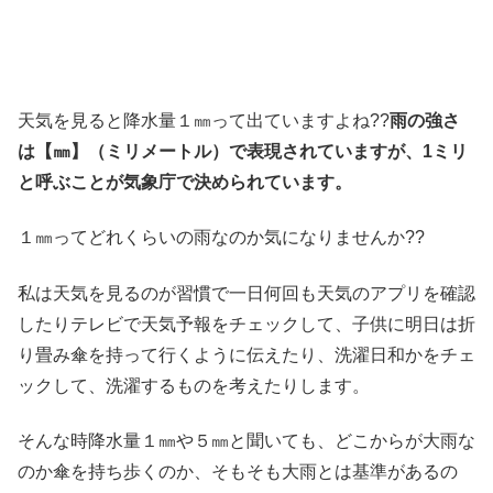
天気を見ると降水量１㎜って出ていますよね??
雨の強さ
は【㎜】（ミリメートル）で表現されていますが、1ミリ
と呼ぶことが気象庁で決められています。
１㎜ってどれくらいの雨なのか気になりませんか??
私は天気を見るのが習慣で一日何回も天気のアプリを確認
したりテレビで天気予報をチェックして、子供に明日は折
り畳み傘を持って行くように伝えたり、洗濯日和かをチェ
ックして、洗濯するものを考えたりします。
そんな時降水量１㎜や５㎜と聞いても、どこからが大雨な
のか傘を持ち歩くのか、そもそも大雨とは基準があるの