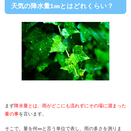
天気の降水量1㎜とはどれくらい？
まず
降水量とは、雨がどこにも流れずにその場に溜まった
量の事
を言います。
そこで、量を何㎜と言う単位で表し、雨の多さを測りま