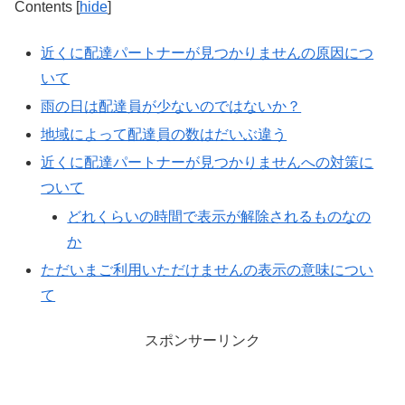
Contents
[
hide
]
近くに配達パートナーが見つかりませんの原因につ
いて
雨の日は配達員が少ないのではないか？
地域によって配達員の数はだいぶ違う
近くに配達パートナーが見つかりませんへの対策に
ついて
どれくらいの時間で表示が解除されるものなの
か
ただいまご利用いただけませんの表示の意味につい
て
スポンサーリンク