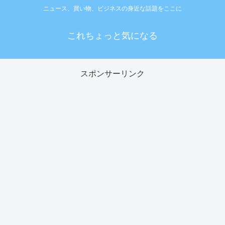
ニュース、買い物、ビジネスの身近な話題をここに
これちょっと気になる
スポンサーリンク