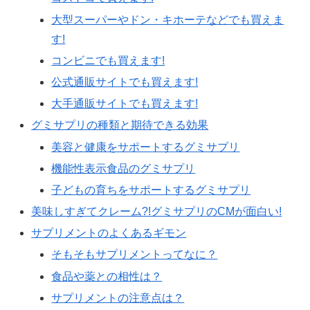
大型スーパーやドン・キホーテなどでも買えま
す!
コンビニでも買えます!
公式通販サイトでも買えます!
大手通販サイトでも買えます!
グミサプリの種類と期待できる効果
美容と健康をサポートするグミサプリ
機能性表示食品のグミサプリ
子どもの育ちをサポートするグミサプリ
美味しすぎてクレーム?!グミサプリのCMが面白い!
サプリメントのよくあるギモン
そもそもサプリメントってなに？
食品や薬との相性は？
サプリメントの注意点は？