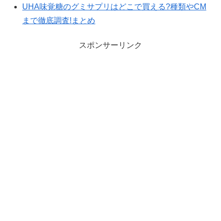
UHA味覚糖のグミサプリはどこで買える?種類やCM
まで徹底調査!まとめ
スポンサーリンク