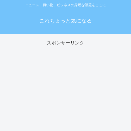
ニュース、買い物、ビジネスの身近な話題をここに
これちょっと気になる
スポンサーリンク