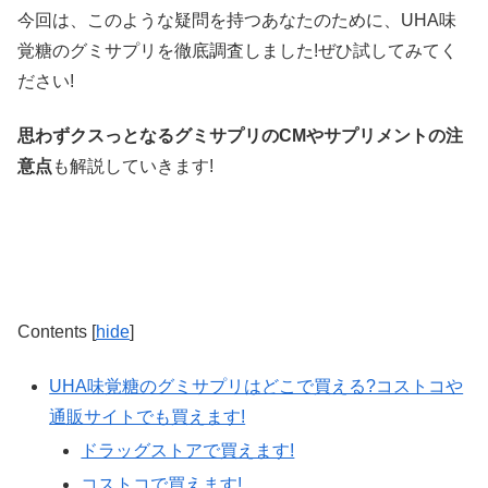
今回は、このような疑問を持つあなたのために、UHA味
覚糖のグミサプリを徹底調査しました!ぜひ試してみてく
ださい!
思わずクスっとなるグミサプリのCMやサプリメントの注
意点
も解説していきます!
Contents
[
hide
]
UHA味覚糖のグミサプリはどこで買える?コストコや
通販サイトでも買えます!
ドラッグストアで買えます!
コストコで買えます!