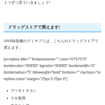
１つずつ見ていきましょう!
ドラッグストアで買えます!
UHA味覚糖のグミサプリは、こちらのドラッグストアで
買えます。
[st-mybox title=”” fontawesome=”” color=”#757575″
bordercolor=”#f3f3f3″ bgcolor=”#f3f3f3″ borderwidth=”0″
borderradius=”5″ titleweight=”bold” fontsize=”” myclass=”st-
mybox-class” margin=”25px 0 25px 0″]
マツモトキヨシ
スギ薬局