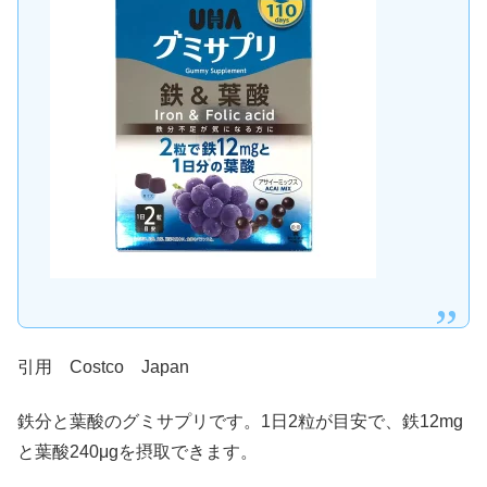
引用 Costco Japan
鉄分と葉酸のグミサプリです。
1日2粒
が目安で、
鉄12mg
と葉酸240μg
を摂取できます。