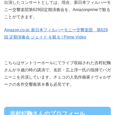
出演したコンサートとしては、現在、新日本フィルハーモ
ニー交響楽団第629回定期演奏会を、Amazonprimeで観る
ことができます。
Amazon.co.jp: 新日本フィルハーモニー交響楽団 第629
回 定期演奏会 ジェイド を観る | Prime Video
こちらはサントリーホールにてライブ収録された吉村妃鞠
さんが９歳の時の講演で、名匠・広上淳一氏の指揮でパガ
ニーニを共演しています。チェコの人気作曲家ドヴォルザ
ークの名作交響曲第８番も必見です。
吉村妃鞠さんのプロフィール