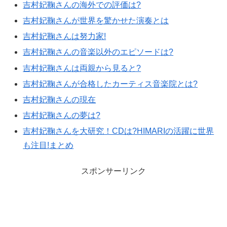
吉村妃鞠さんの海外での評価は?
吉村妃鞠さんが世界を驚かせた演奏とは
吉村妃鞠さんは努力家!
吉村妃鞠さんの音楽以外のエピソードは?
吉村妃鞠さんは両親から見ると?
吉村妃鞠さんが合格したカーティス音楽院とは?
吉村妃鞠さんの現在
吉村妃鞠さんの夢は?
吉村妃鞠さんを大研究！CDは?HIMARIの活躍に世界
も注目!まとめ
スポンサーリンク