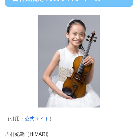
（引用：
公式サイト
）
吉村妃鞠（HIMARI)