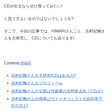
CDが出るならぜひ買ってみたい!
と思う方もいるのではないでしょうか?
そこで、今回の記事では、HIMARIさんこと、吉村妃鞠さ
んを大研究し、CDについても迫ります!
Contents
[
hide
]
吉村妃鞠さんを大研究!CDはあるの?
吉村妃鞠さんのプロフィール
吉村妃鞠さんの父親は作曲家の吉村龍太氏！CDは?
吉村妃鞠さんの母親はヴァイオリニストの吉田恭子
氏!CDは?