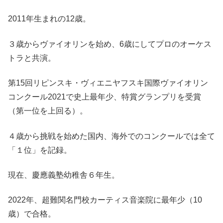
2011年生まれの12歳。
３歳からヴァイオリンを始め、
6歳にしてプロのオーケス
トラと共演
。
第15回リピンスキ・ヴィエニヤフスキ国際ヴァイオリン
コンクール2021で史上最年少、特賞グランプリを受賞
（第一位を上回る）
。
４歳から挑戦を始めた
国内、海外でのコンクールでは全て
「１位」を記録
。
現在、慶應義塾幼稚舎６年生。
2022年、
超難関名門校カーティス音楽院に最年少（10
歳）で合格
。