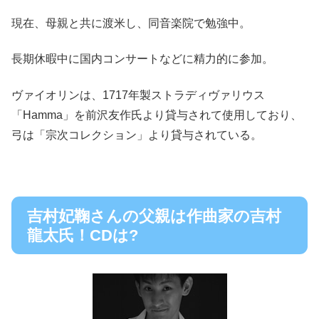
現在、母親と共に渡米し、同音楽院で勉強中。
長期休暇中に国内コンサートなどに精力的に参加。
ヴァイオリンは、
1717年製ストラディヴァリウス
「Hamma」を前沢友作氏より貸与
されて使用しており、
弓は「宗次コレクション」より貸与
されている。
吉村妃鞠さんの父親は作曲家の吉村
龍太氏！CDは?