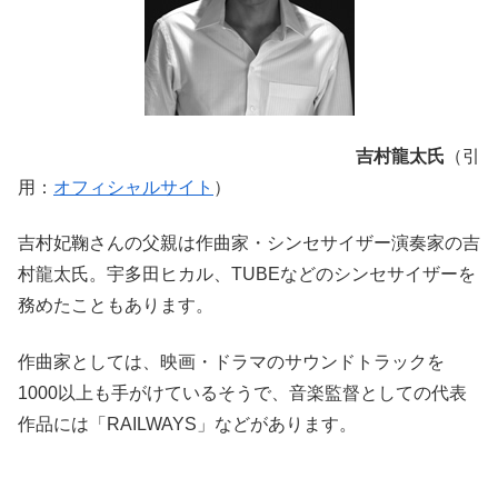
吉村龍太氏
（引
用：
オフィシャルサイト
）
吉村妃鞠さんの父親は
作曲家・シンセサイザー演奏家
の
吉
村龍太
氏
。宇多田ヒカル、TUBEなどのシンセサイザーを
務めたこともあります。
作曲家としては、映画・ドラマのサウンドトラックを
1000以上も手がけているそうで、音楽監督としての代表
作品には「RAILWAYS」などがあります。