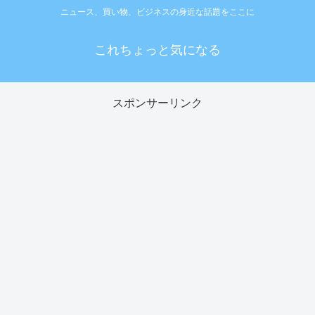
ニュース、買い物、ビジネスの身近な話題をここに
これちょっと気になる
スポンサーリンク