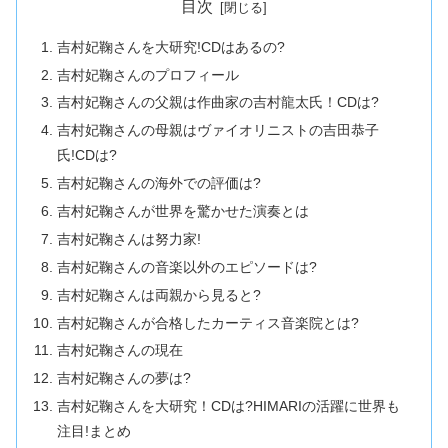
目次
吉村妃鞠さんを大研究!CDはあるの?
吉村妃鞠さんのプロフィール
吉村妃鞠さんの父親は作曲家の吉村龍太氏！CDは?
吉村妃鞠さんの母親はヴァイオリニストの吉田恭子
氏!CDは?
吉村妃鞠さんの海外での評価は?
吉村妃鞠さんが世界を驚かせた演奏とは
吉村妃鞠さんは努力家!
吉村妃鞠さんの音楽以外のエピソードは?
吉村妃鞠さんは両親から見ると?
吉村妃鞠さんが合格したカーティス音楽院とは?
吉村妃鞠さんの現在
吉村妃鞠さんの夢は?
吉村妃鞠さんを大研究！CDは?HIMARIの活躍に世界も
注目!まとめ