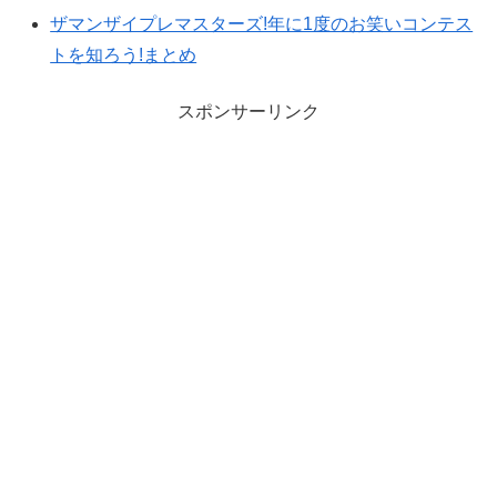
ザマンザイプレマスターズ!年に1度のお笑いコンテス
トを知ろう!まとめ
スポンサーリンク