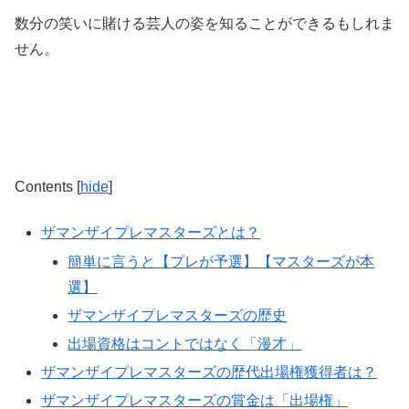
数分の笑いに賭ける芸人の姿を知ることができるもしれま
せん。
Contents
[
hide
]
ザマンザイプレマスターズとは？
簡単に言うと【プレが予選】【マスターズが本
選】
ザマンザイプレマスターズの歴史
出場資格はコントではなく「漫才」
ザマンザイプレマスターズの歴代出場権獲得者は？
ザマンザイプレマスターズの賞金は「出場権」