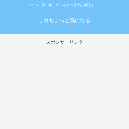
ニュース、買い物、ビジネスの身近な話題をここに
これちょっと気になる
スポンサーリンク