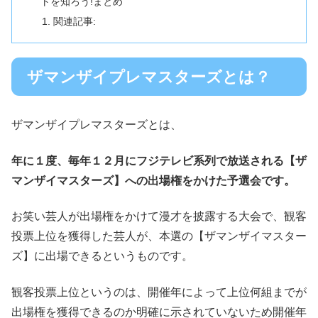
トを知ろう!まとめ
関連記事:
ザマンザイプレマスターズとは？
ザマンザイプレマスターズとは、
年に１度、毎年１２月にフジテレビ系列で放送される【ザ
マンザイマスターズ】への出場権をかけた予選会です。
お笑い芸人が出場権をかけて漫才を披露する大会で、
観客
投票上位を獲得した芸人
が、
本選の【ザマンザイマスター
ズ】に出場できる
というものです。
観客投票上位というのは、
開催年によって上位何組までが
出場権を獲得できるのか明確に示されていない
ため開催年