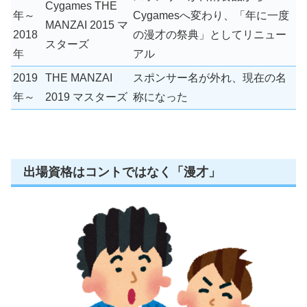
Cygames THE
年～
Cygamesへ変わり、「年に一度
MANZAI 2015 マ
2018
の漫才の祭典」としてリニュー
スターズ
年
アル
2019
THE MANZAI
スポンサー名が外れ、現在の名
年～
2019 マスターズ
称になった
出場資格はコントではなく「漫才」