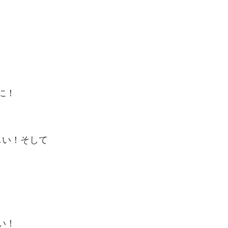
に！
しい！そして
い！