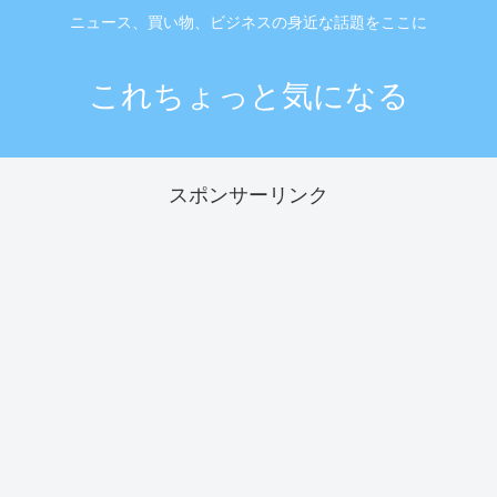
ニュース、買い物、ビジネスの身近な話題をここに
これちょっと気になる
スポンサーリンク