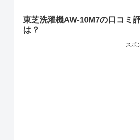
東芝洗濯機AW-10M7の口コ
は？
スポ