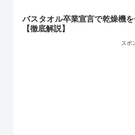
バスタオル卒業宣言で乾燥機を
【徹底解説】
スポ