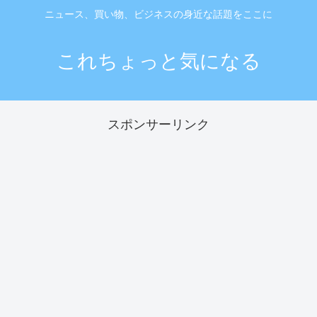
ニュース、買い物、ビジネスの身近な話題をここに
これちょっと気になる
スポンサーリンク