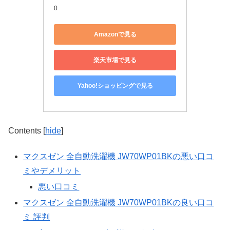
0
Amazonで見る
楽天市場で見る
Yahoo!ショッピングで見る
Contents
[
hide
]
マクスゼン 全自動洗濯機 JW70WP01BKの悪い口コ
ミやデメリット
悪い口コミ
マクスゼン 全自動洗濯機 JW70WP01BKの良い口コ
ミ 評判