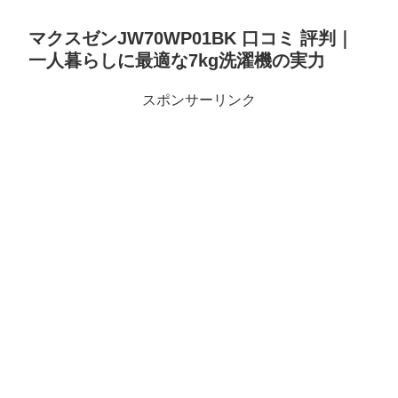
マクスゼンJW70WP01BK 口コミ 評判｜
一人暮らしに最適な7kg洗濯機の実力
スポンサーリンク