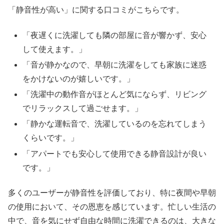
「静音性が高い」に関する口コミがこちらです。
「夜遅くに洗濯しても隣の部屋に音が響かず、安心
して使えます。」
「音が静かなので、早朝に洗濯をしても家族に迷惑
をかけないのが嬉しいです。」
「洗濯中の動作音がほとんど気にならず、リビング
でリラックスして過ごせます。」
「静かな運転音で、洗濯しているのを忘れてしまう
くらいです。」
「アパートでも安心して使用できる静音設計が良い
です。」
多くのユーザーが静音性を評価しており、特に夜間や早朝
の使用において、その恩恵を感じています。忙しい生活の
中で、音を気にせず自由な時間に洗濯できるのは、大きな