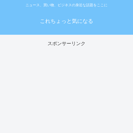
ニュース、買い物、ビジネスの身近な話題をここに
これちょっと気になる
スポンサーリンク