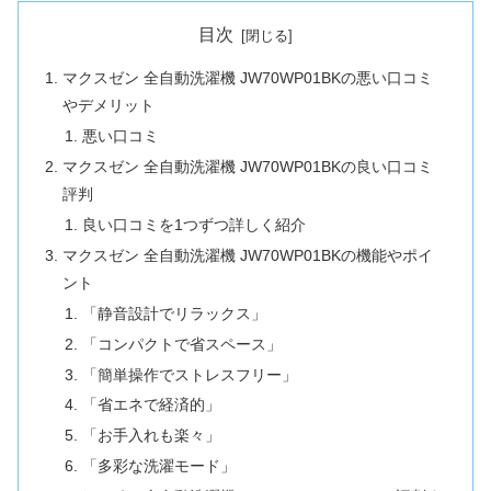
目次
マクスゼン 全自動洗濯機 JW70WP01BKの悪い口コミ
やデメリット
悪い口コミ
マクスゼン 全自動洗濯機 JW70WP01BKの良い口コミ
評判
良い口コミを1つずつ詳しく紹介
マクスゼン 全自動洗濯機 JW70WP01BKの機能やポイ
ント
「静音設計でリラックス」
「コンパクトで省スペース」
「簡単操作でストレスフリー」
「省エネで経済的」
「お手入れも楽々」
「多彩な洗濯モード」