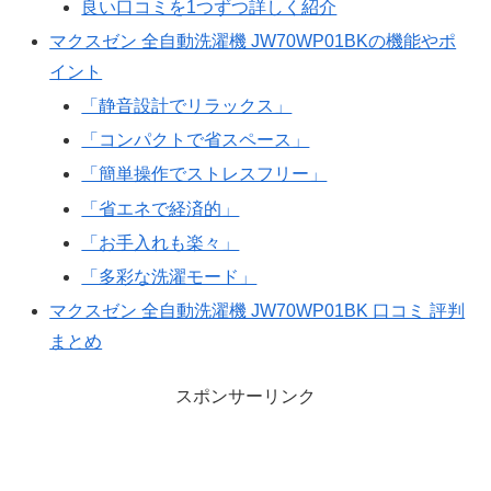
良い口コミを1つずつ詳しく紹介
マクスゼン 全自動洗濯機 JW70WP01BKの機能やポ
イント
「静音設計でリラックス」
「コンパクトで省スペース」
「簡単操作でストレスフリー」
「省エネで経済的」
「お手入れも楽々」
「多彩な洗濯モード」
マクスゼン 全自動洗濯機 JW70WP01BK 口コミ 評判
まとめ
スポンサーリンク