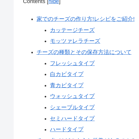
Contents
[
hide
]
家でのチーズの作り方!レシピをご紹介!
カッテージチーズ
モッツァレラチーズ
チーズの種類とその保存方法について
フレッシュタイプ
白カビタイプ
青カビタイプ
ウォッシュタイプ
シェーブルタイプ
セミハードタイプ
ハードタイプ