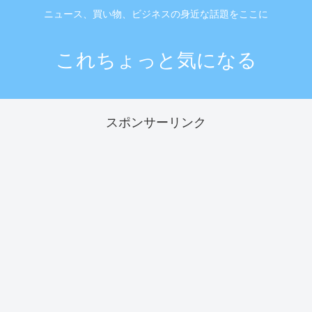
ニュース、買い物、ビジネスの身近な話題をここに
これちょっと気になる
スポンサーリンク