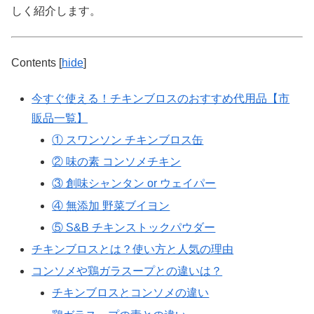
しく紹介します。
Contents
[
hide
]
今すぐ使える！チキンブロスのおすすめ代用品【市
販品一覧】
① スワンソン チキンブロス缶
② 味の素 コンソメチキン
③ 創味シャンタン or ウェイパー
④ 無添加 野菜ブイヨン
⑤ S&B チキンストックパウダー
チキンブロスとは？使い方と人気の理由
コンソメや鶏ガラスープとの違いは？
チキンブロスとコンソメの違い