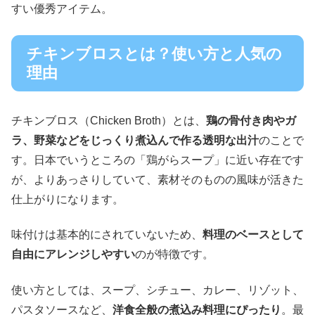
すい優秀アイテム。
チキンブロスとは？使い方と人気の
理由
チキンブロス（Chicken Broth）とは、
鶏の骨付き肉やガ
ラ、野菜などをじっくり煮込んで作る透明な出汁
のことで
す。日本でいうところの「鶏がらスープ」に近い存在です
が、よりあっさりしていて、素材そのものの風味が活きた
仕上がりになります。
味付けは基本的にされていないため、
料理のベースとして
自由にアレンジしやすい
のが特徴です。
使い方としては、スープ、シチュー、カレー、リゾット、
パスタソースなど、
洋食全般の煮込み料理にぴったり
。最