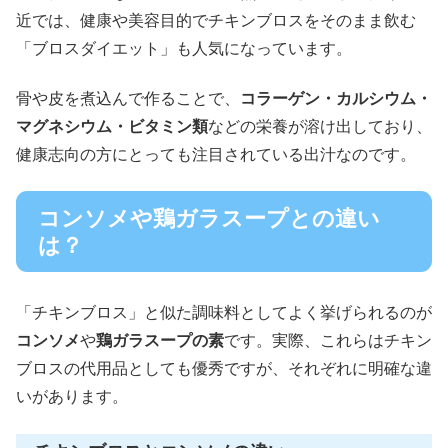
近では、健康や美容目的でチキンブロスをそのまま飲む
「ブロスダイエット」も人気になっています。
骨や皮を煮込んで作ることで、
コラーゲン・カルシウム・
マグネシウム・ビタミン類
などの栄養が溶け出しており、
健康志向の方にとっても注目されている出汁なのです。
コンソメや鶏ガラスープとの違い
は？
「チキンブロス」と似た調味料としてよく挙げられるのが
コンソメ
や
鶏ガラスープの素
です。実際、これらはチキン
ブロスの代用品としても優秀ですが、それぞれに明確な違
いがあります。