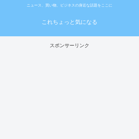
ニュース、買い物、ビジネスの身近な話題をここに
これちょっと気になる
スポンサーリンク