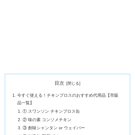
目次
今すぐ使える！チキンブロスのおすすめ代用品【市販
品一覧】
① スワンソン チキンブロス缶
② 味の素 コンソメチキン
③ 創味シャンタン or ウェイパー