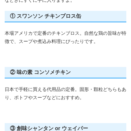
なときにすぐに手に入りますよ。
① スワンソン チキンブロス缶
本場アメリカで定番のチキンブロス。自然な鶏の旨味が特
徴で、スープや煮込み料理にぴったりです。
② 味の素 コンソメチキン
日本で手軽に買える代用品の定番。固形・顆粒どちらもあ
り、ポトフやスープなどにおすすめ。
③ 創味シャンタン or ウェイパー