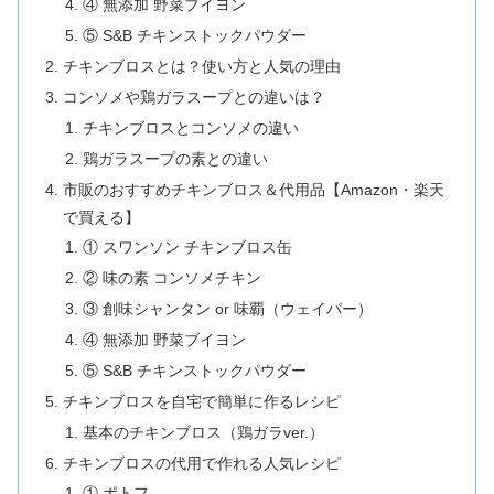
④ 無添加 野菜ブイヨン
⑤ S&B チキンストックパウダー
チキンブロスとは？使い方と人気の理由
コンソメや鶏ガラスープとの違いは？
チキンブロスとコンソメの違い
鶏ガラスープの素との違い
市販のおすすめチキンブロス＆代用品【Amazon・楽天
で買える】
① スワンソン チキンブロス缶
② 味の素 コンソメチキン
③ 創味シャンタン or 味覇（ウェイパー）
④ 無添加 野菜ブイヨン
⑤ S&B チキンストックパウダー
チキンブロスを自宅で簡単に作るレシピ
基本のチキンブロス（鶏ガラver.）
チキンブロスの代用で作れる人気レシピ
① ポトフ