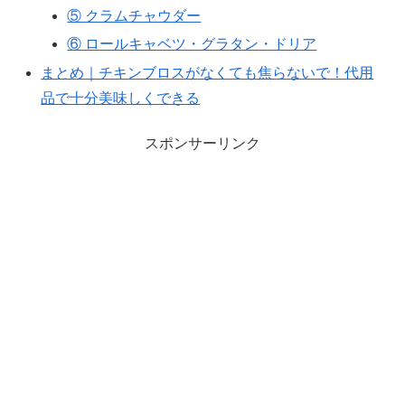
⑤ クラムチャウダー
⑥ ロールキャベツ・グラタン・ドリア
まとめ｜チキンブロスがなくても焦らないで！代用
品で十分美味しくできる
スポンサーリンク